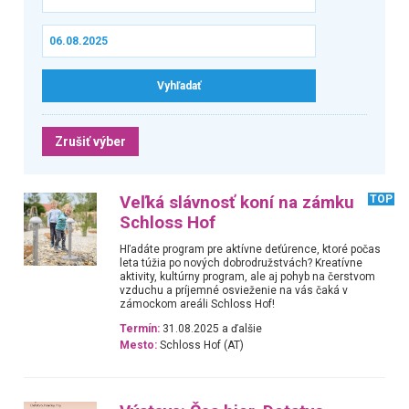
Zrušiť výber
Veľká slávnosť koní na zámku
TOP
Schloss Hof
Hľadáte program pre aktívne deťúrence, ktoré počas
leta túžia po nových dobrodružstvách? Kreatívne
aktivity, kultúrny program, ale aj pohyb na čerstvom
vzduchu a príjemné osvieženie na vás čaká v
zámockom areáli Schloss Hof!
Termín:
31.08.2025 a ďalšie
Mesto:
Schloss Hof (AT)