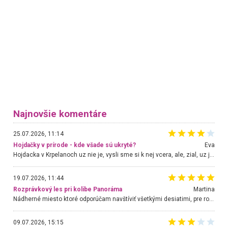
Najnovšie komentáre
25.07.2026, 11:14
Hojdačky v prírode - kde všade sú ukryté?
Eva
Hojdacka v Krpelanoch uz nie je, vysli sme si k nej vcera, ale, zial, uz je znicena. Ak sem planujete cestu len kvoli hojdacke, mozete si ju usetrit. Krasny vyhlad je tu vsak aj bez hojdacky :-)
19.07.2026, 11:44
Rozprávkový les pri kolibe Panoráma
Martina
Nádherné miesto ktoré odporúčam navštíviť všetkými desiatimi, pre rodiny s deťmi, dôchodcom... Proste a jednoducho ozaj rozprávkový les.. určite ešte prídeme. Odniesli sme si na pamiatku krásne tričká,
09.07.2026, 15:15