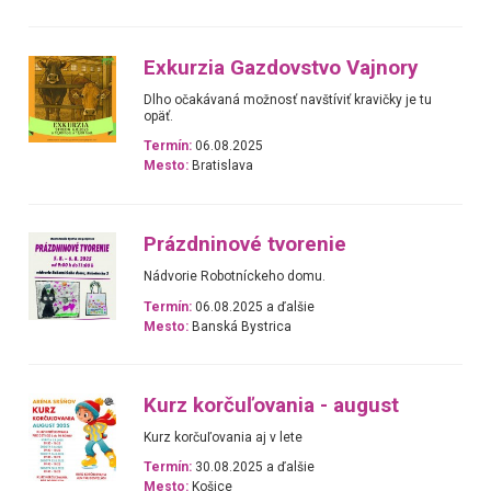
Exkurzia Gazdovstvo Vajnory
Dlho očakávaná možnosť navštíviť kravičky je tu
opäť.
Termín:
06.08.2025
Mesto:
Bratislava
Prázdninové tvorenie
Nádvorie Robotníckeho domu.
Termín:
06.08.2025 a ďalšie
Mesto:
Banská Bystrica
Kurz korčuľovania - august
Kurz korčuľovania aj v lete
Termín:
30.08.2025 a ďalšie
Mesto:
Košice