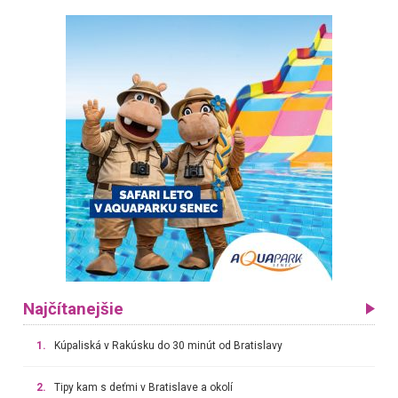
Najčítanejšie
1.
Kúpaliská v Rakúsku do 30 minút od Bratislavy
2.
Tipy kam s deťmi v Bratislave a okolí