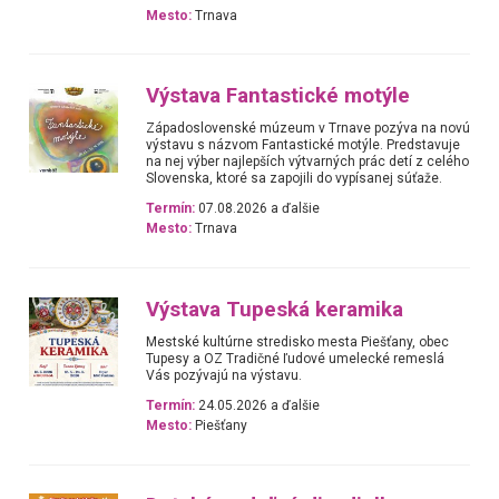
Mesto:
Trnava
Výstava Fantastické motýle
Západoslovenské múzeum v Trnave pozýva na novú
výstavu s názvom Fantastické motýle. Predstavuje
na nej výber najlepších výtvarných prác detí z celého
Slovenska, ktoré sa zapojili do vypísanej súťaže.
Termín:
07.08.2026 a ďalšie
Mesto:
Trnava
Výstava Tupeská keramika
Mestské kultúrne stredisko mesta Piešťany, obec
Tupesy a OZ Tradičné ľudové umelecké remeslá
Vás pozývajú na výstavu.
Termín:
24.05.2026 a ďalšie
Mesto:
Piešťany