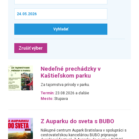
Zrušiť výber
Nedeľné prechádzky v
Kaštieľskom parku
Za tajomstva prírody v parku.
Termín:
23.08.2026 a ďalšie
Mesto:
Stupava
Z Auparku do sveta s BUBO
Nákupné centrum Aupark Bratislava v spolupráci s
cestovateľskou kanceláriou BUBO pripravuje