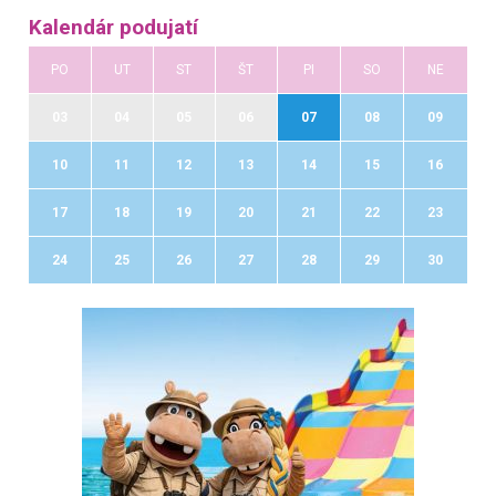
Kalendár podujatí
PO
UT
ST
ŠT
PI
SO
NE
03
04
05
06
07
08
09
10
11
12
13
14
15
16
17
18
19
20
21
22
23
24
25
26
27
28
29
30