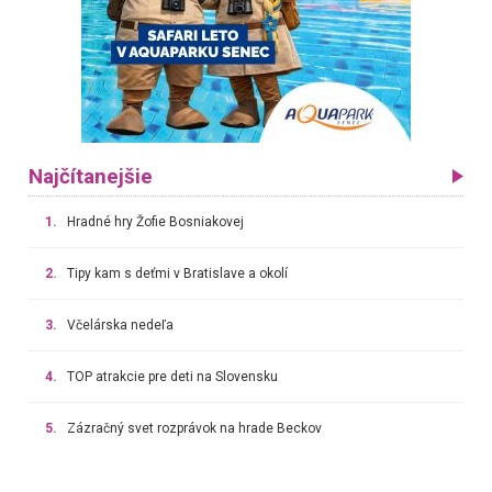
Najčítanejšie
1.
Hradné hry Žofie Bosniakovej
2.
Tipy kam s deťmi v Bratislave a okolí
3.
Včelárska nedeľa
4.
TOP atrakcie pre deti na Slovensku
5.
Zázračný svet rozprávok na hrade Beckov