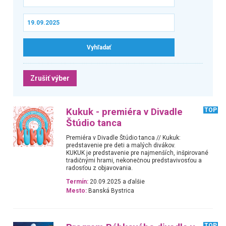
Zrušiť výber
Kukuk - premiéra v Divadle
TOP
Štúdio tanca
Premiéra v Divadle Štúdio tanca // Kukuk:
predstavenie pre deti a malých divákov.
KUKUK je predstavenie pre najmenších, inšpirované
tradičnými hrami, nekonečnou predstavivosťou a
radosťou z objavovania.
Termín:
20.09.2025 a ďalšie
Mesto:
Banská Bystrica
TOP