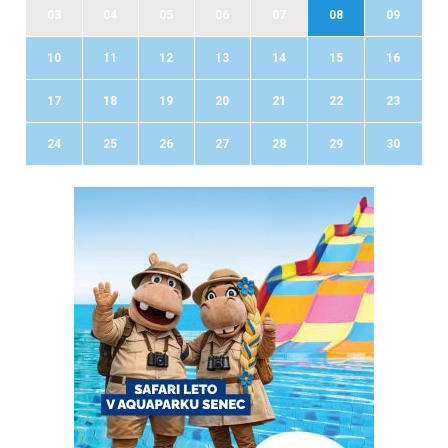
03
04
05
06
07
08
09
10
11
12
13
14
15
16
17
18
19
20
21
22
23
24
25
26
27
28
29
30