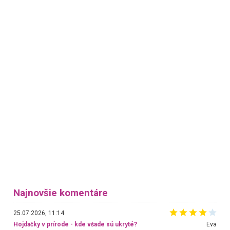
Najnovšie komentáre
25.07.2026, 11:14
Hojdačky v prírode - kde všade sú ukryté?
Eva