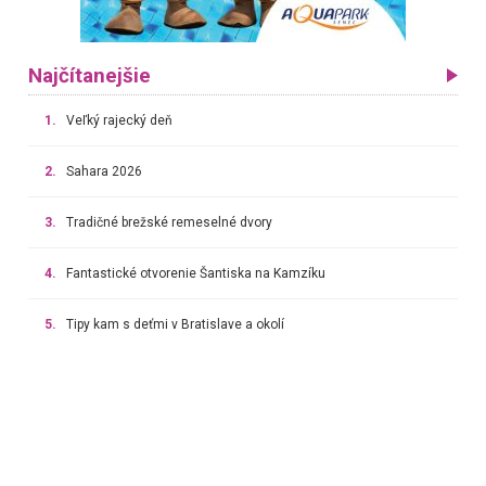
Najčítanejšie
1.
Veľký rajecký deň
2.
Sahara 2026
3.
Tradičné brežské remeselné dvory
4.
Fantastické otvorenie Šantiska na Kamzíku
5.
Tipy kam s deťmi v Bratislave a okolí