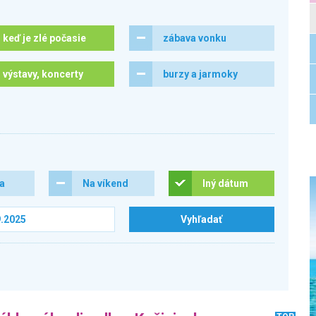
keď je zlé počasie
zábava vonku
výstavy, koncerty
burzy a jarmoky
ra
Na víkend
Iný dátum