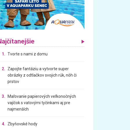
Najčítanejšie
1.
Tvorte s nami z domu
2.
Zapojte fantáziu a vytvorte super
obrázky z odtlačkov svojich rúk, nôh či
prstov
3.
Maľovanie papierových veľkonočných
vajíčok s vatovými tyčinkami aj pre
najmenších
4.
Zbyňovské hody