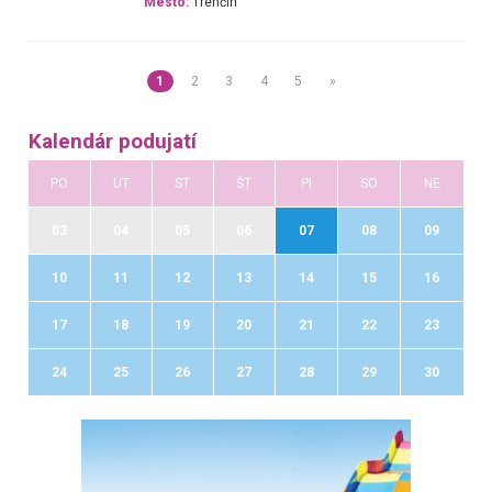
Mesto:
Trenčín
1
2
3
4
5
»
Kalendár podujatí
PO
UT
ST
ŠT
PI
SO
NE
03
04
05
06
07
08
09
10
11
12
13
14
15
16
17
18
19
20
21
22
23
24
25
26
27
28
29
30