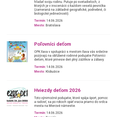
hľadať svoju rodinu. Putuje po svetadieloch, z
ktorých je v inscenácii o každom veselá pesnička
(zameraná na základné geografické, podnebné, či
biologické jedinečnosti).
Termín:
14.06.2026
Mesto:
Bratislava
Poľovníci deťom
OPK Ilava v spolupráci s mestom Ilava vás srdečne
pozývajú na obľúbené rodinné podujatie Poľovníci
deťom, ktoré prinesie deň plný zážitkov a zábavy.
Termín:
14.06.2026
Mesto:
Klobušice
Hviezdy deťom 2026
Toto výnimočné podujatie, ktoré spája šport, pomoc
a radosť, sa po rokoch opäť vracia priamo do srdca
mesta na Mierové námestie.
Termín:
14.06.2026