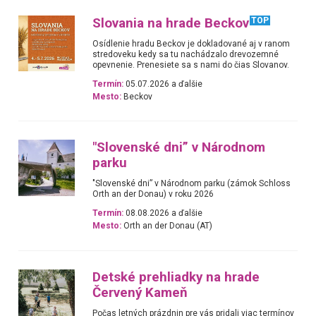
Slovania na hrade Beckov
TOP
Osídlenie hradu Beckov je dokladované aj v ranom
stredoveku kedy sa tu nachádzalo drevozemné
opevnenie. Prenesiete sa s nami do čias Slovanov.
Termín:
05.07.2026 a ďalšie
Mesto:
Beckov
"Slovenské dni” v Národnom
parku
"Slovenské dni” v Národnom parku (zámok Schloss
Orth an der Donau) v roku 2026
Termín:
08.08.2026 a ďalšie
Mesto:
Orth an der Donau (AT)
Detské prehliadky na hrade
Červený Kameň
Počas letných prázdnin pre vás pridali viac termínov