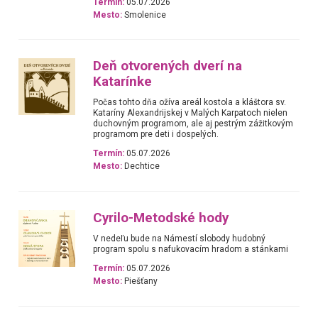
Termín:
05.07.2026
Mesto:
Smolenice
Deň otvorených dverí na
Katarínke
Počas tohto dňa ožíva areál kostola a kláštora sv.
Kataríny Alexandrijskej v Malých Karpatoch nielen
duchovným programom, ale aj pestrým zážitkovým
programom pre deti i dospelých.
Termín:
05.07.2026
Mesto:
Dechtice
Cyrilo-Metodské hody
V nedeľu bude na Námestí slobody hudobný
program spolu s nafukovacím hradom a stánkami
Termín:
05.07.2026
Mesto:
Piešťany