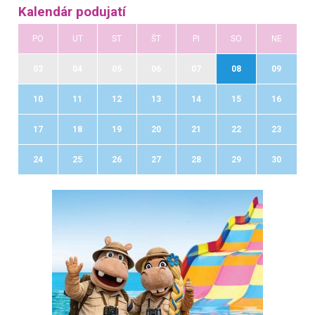
Kalendár podujatí
PO
UT
ST
ŠT
PI
SO
NE
03
04
05
06
07
08
09
10
11
12
13
14
15
16
17
18
19
20
21
22
23
24
25
26
27
28
29
30