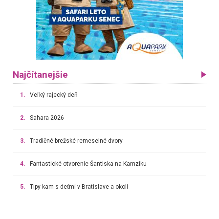
Najčítanejšie
1.
Veľký rajecký deň
2.
Sahara 2026
3.
Tradičné brežské remeselné dvory
4.
Fantastické otvorenie Šantiska na Kamzíku
5.
Tipy kam s deťmi v Bratislave a okolí