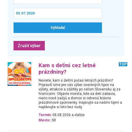
Zrušiť výber
Kam s deťmi cez letné
TOP
prázdniny?
Neviete, kam s deťmi počas letných prázdnin?
Pripravili sme pre vás výber overených tipov na
výlety, atrakcie a zážitky po celom Slovensku aj za
hranicami. Objavte miesta, kde sa deti zabavia,
niečo nové zažijú a domov si odnesú krásne
prázdninové spomienky. Inšpirujte sa našimi tipmi a
naplánujte si leto bez nudy.
Termín:
08.08.2026 a ďalšie
Mesto:
SR