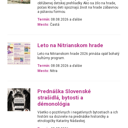
obľúbenej detskej prehliadky Ako sa žilo na hrade,
počas ktorej deti spoznajú život na hrade zábavnou
a pútavou formou.
Termín:
08.08.2026 a ďalšie
Mesto:
Častá
Leto na Nitrianskom hrade
Leto na Nitrianskom hrade 2026 prináša opäť bohatý
kultúrny program.
Termín:
08.08.2026 a ďalšie
Mesto:
Nitra
Prednáška Slovenské
strašidlá, bytosti a
démonológia
Všetko o pozitívnych i negatívnych bytostiach a ich
histórii sa dozviete na prednáške historičky a
etnologičky Kataríny Nádaskej.