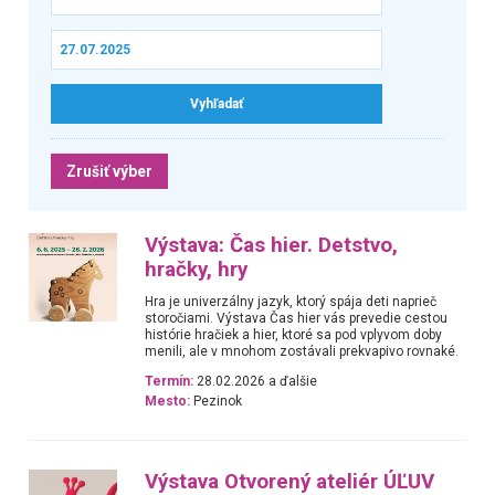
Zrušiť výber
Výstava: Čas hier. Detstvo,
hračky, hry
Hra je univerzálny jazyk, ktorý spája deti naprieč
storočiami. Výstava Čas hier vás prevedie cestou
histórie hračiek a hier, ktoré sa pod vplyvom doby
menili, ale v mnohom zostávali prekvapivo rovnaké.
Termín:
28.02.2026 a ďalšie
Mesto:
Pezinok
Výstava Otvorený ateliér ÚĽUV