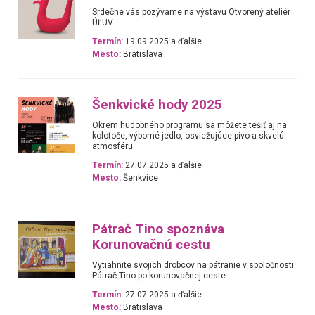
Srdečne vás pozývame na výstavu Otvorený ateliér
ÚĽUV.
Termín:
19.09.2025 a ďalšie
Mesto:
Bratislava
Šenkvické hody 2025
Okrem hudobného programu sa môžete tešiť aj na
kolotoče, výborné jedlo, osviežujúce pivo a skvelú
atmosféru.
Termín:
27.07.2025 a ďalšie
Mesto:
Šenkvice
Pátrač Tino spoznáva
Korunovačnú cestu
Vytiahnite svojich drobcov na pátranie v spoločnosti
Pátrač Tino po korunovačnej ceste.
Termín:
27.07.2025 a ďalšie
Mesto:
Bratislava