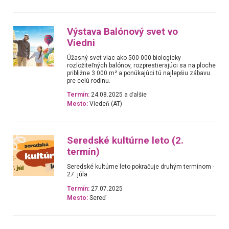
Výstava Balónový svet vo
Viedni
Úžasný svet viac ako 500 000 biologicky
rozložiteľných balónov, rozprestierajúci sa na ploche
približne 3 000 m² a ponúkajúci tú najlepšiu zábavu
pre celú rodinu.
Termín:
24.08.2025 a ďalšie
Mesto:
Viedeň (AT)
Seredské kultúrne leto (2.
termín)
Seredské kultúrne leto pokračuje druhým termínom -
27. júla.
Termín:
27.07.2025
Mesto:
Sereď