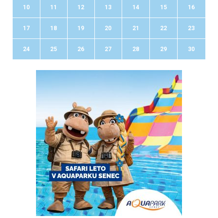
10
11
12
13
14
15
16
17
18
19
20
21
22
23
24
25
26
27
28
29
30