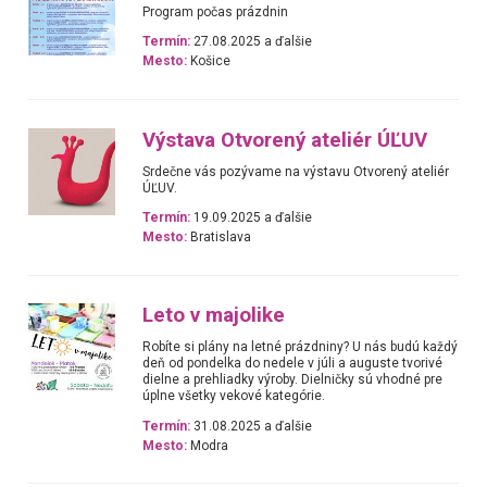
Program počas prázdnin
Termín:
27.08.2025 a ďalšie
Mesto:
Košice
Výstava Otvorený ateliér ÚĽUV
Srdečne vás pozývame na výstavu Otvorený ateliér
ÚĽUV.
Termín:
19.09.2025 a ďalšie
Mesto:
Bratislava
Leto v majolike
Robíte si plány na letné prázdniny? U nás budú každý
deň od pondelka do nedele v júli a auguste tvorivé
dielne a prehliadky výroby. Dielničky sú vhodné pre
úplne všetky vekové kategórie.
Termín:
31.08.2025 a ďalšie
Mesto:
Modra