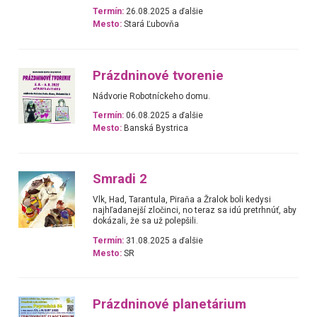
Termín:
26.08.2025 a ďalšie
Mesto:
Stará Ľubovňa
Prázdninové tvorenie
Nádvorie Robotníckeho domu.
Termín:
06.08.2025 a ďalšie
Mesto:
Banská Bystrica
Smradi 2
Vlk, Had, Tarantula, Piraňa a Žralok boli kedysi
najhľadanejší zločinci, no teraz sa idú pretrhnúť, aby
dokázali, že sa už polepšili.
Termín:
31.08.2025 a ďalšie
Mesto:
SR
Prázdninové planetárium