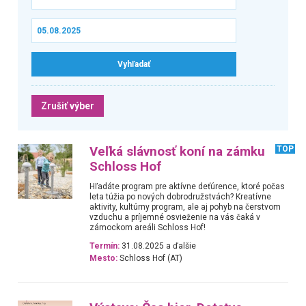
Zrušiť výber
Veľká slávnosť koní na zámku
TOP
Schloss Hof
Hľadáte program pre aktívne deťúrence, ktoré počas
leta túžia po nových dobrodružstvách? Kreatívne
aktivity, kultúrny program, ale aj pohyb na čerstvom
vzduchu a príjemné osvieženie na vás čaká v
zámockom areáli Schloss Hof!
Termín:
31.08.2025 a ďalšie
Mesto:
Schloss Hof (AT)