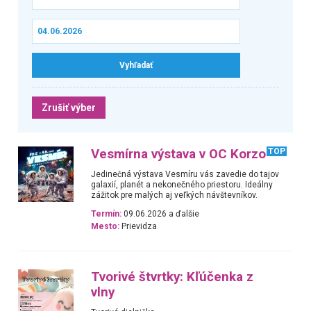
Zrušiť výber
Vesmírna výstava v OC Korzo
TOP
Jedinečná výstava Vesmíru vás zavedie do tajov
galaxií, planét a nekonečného priestoru. Ideálny
zážitok pre malých aj veľkých návštevníkov.
Termín:
09.06.2026 a ďalšie
Mesto:
Prievidza
Tvorivé štvrtky: Kľúčenka z
vlny