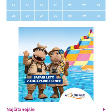
17
18
19
20
21
22
23
24
25
26
27
28
29
30
Najčítanejšie