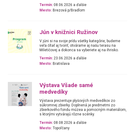
Termín:
08.06.2026 a ďalšie
Mesto:
Brezová p/Bradlom
Jún v knižnici Ružinov
V júni si na svoje prídu všetky kategórie, budeme
veľa čítať aj tvoriť, otvárame aj našu terasu na
Miletičovej a dokonca sa vyberiete aj na ihrisko.
Termín:
23.06.2026 a ďalšie
Mesto:
Bratislava
Výstava Všade samé
medvedíky
Výstava prezentuje plyšových medvedíkov zo
súkromnej zbierky. Doplnená je predmetmi zo
zbierkového fondu múzea a pomocným materiálom,
s ktorými vytvárajú rôzne scénky.
Termín:
08.08.2026 a ďalšie
Mesto:
Topoľčany