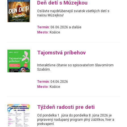
Deň detí s Múzejkou
Oslávte najobľúbenejší sviatok všetkých detí s
našou Múzejkou!
Termín:
06.06.2026 a ďalšie
Mesto:
Košice
Tajomstvá príbehov
Interaktívne čítanie so spisovateľom Slavomírom
Szabóm.
Termín:
04.06.2026
Mesto:
Košice
Týždeň radosti pre deti
Od pondelka 1. júna do pondelka 8. júna 2026 je
pripravený nadupaný program plný zážitkov, hier a
prekvapení.