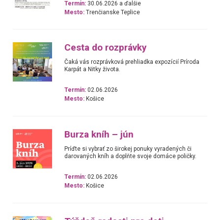
Termín:
30.06.2026 a ďalšie
Mesto:
Trenčianske Teplice
Cesta do rozprávky
Čaká vás rozprávková prehliadka expozícií Príroda
Karpát a Nitky života.
Termín:
02.06.2026
Mesto:
Košice
Burza kníh – jún
Príďte si vybrať zo širokej ponuky vyradených či
darovaných kníh a doplňte svoje domáce poličky.
Termín:
02.06.2026
Mesto:
Košice