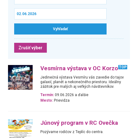
Zrušiť výber
Vesmírna výstava v OC Korzo
TOP
Jedinečná výstava Vesmíru vás zavedie do tajov
galaxií, planét a nekonečného priestoru. Ideálny
zážitok pre malých aj veľkých návštevníkov.
Termín:
09.06.2026 a ďalšie
Mesto:
Prievidza
Júnový program v RC Ovečka
Pozývame rodičov z Teplíc do centra.