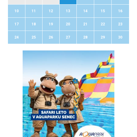
10
11
12
13
14
15
16
17
18
19
20
21
22
23
24
25
26
27
28
29
30