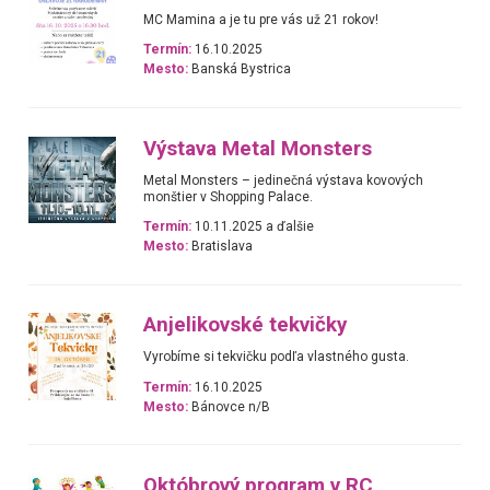
MC Mamina a je tu pre vás už 21 rokov!
Termín:
16.10.2025
Mesto:
Banská Bystrica
Výstava Metal Monsters
Metal Monsters – jedinečná výstava kovových
monštier v Shopping Palace.
Termín:
10.11.2025 a ďalšie
Mesto:
Bratislava
Anjelikovské tekvičky
Vyrobíme si tekvičku podľa vlastného gusta.
Termín:
16.10.2025
Mesto:
Bánovce n/B
Októbrový program v RC