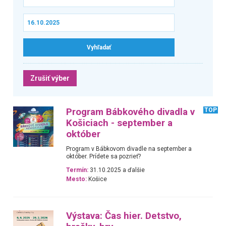
Zrušiť výber
Program Bábkového divadla v
TOP
Košiciach - september a
október
Program v Bábkovom divadle na september a
október. Prídete sa pozrieť?
Termín:
31.10.2025 a ďalšie
Mesto:
Košice
Výstava: Čas hier. Detstvo,