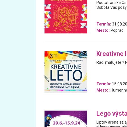
Podtatranské Osv
Sobota Vás pozý
Termín:
31.08.20
Mesto:
Poprad
Kreatívne 
Radi maľujete ? N
Termín:
15.08.2
Mesto:
Humenn
Lego výstav
Liptov aréna sa a