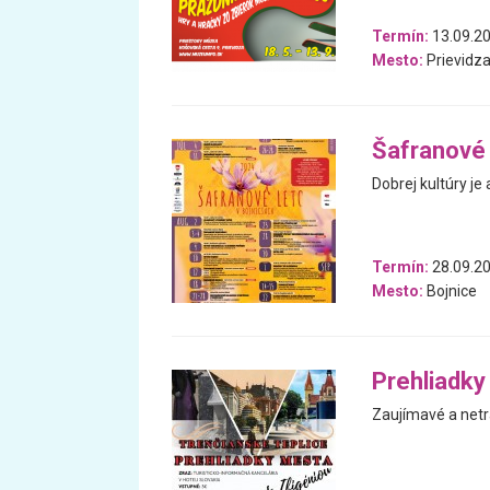
Termín:
13.09.20
Mesto:
Prievidz
Šafranové 
Dobrej kultúry je
Termín:
28.09.20
Mesto:
Bojnice
Prehliadky
Zaujímavé a net