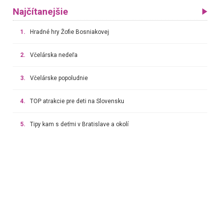
Najčítanejšie
1.
Hradné hry Žofie Bosniakovej
2.
Včelárska nedeľa
3.
Včelárske popoludnie
4.
TOP atrakcie pre deti na Slovensku
5.
Tipy kam s deťmi v Bratislave a okolí