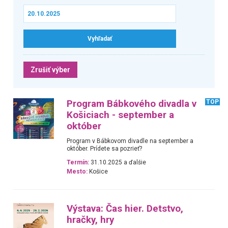
Zrušiť výber
Program Bábkového divadla v
TOP
Košiciach - september a
október
Program v Bábkovom divadle na september a
október. Prídete sa pozrieť?
Termín:
31.10.2025 a ďalšie
Mesto:
Košice
Výstava: Čas hier. Detstvo,
hračky, hry