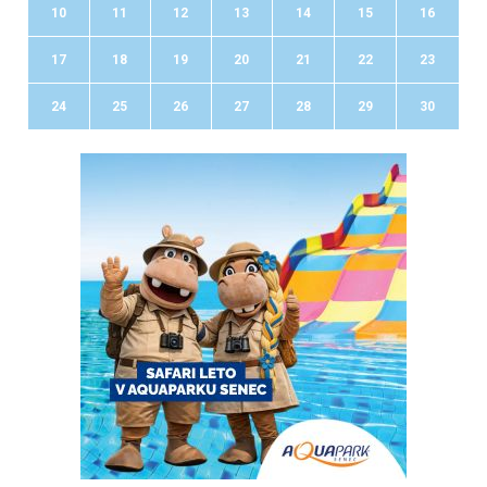
10
11
12
13
14
15
16
17
18
19
20
21
22
23
24
25
26
27
28
29
30