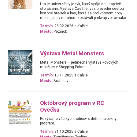
Hra je univerzálny jazyk, ktorý spája deti naprieč
storočiami. Výstava Čas hier vás prevedie cestou
histórie hračiek a hier, ktoré sa pod vplyvom doby
menili, ale v mnohom zostávali prekvapivo rovnaké.
Termín:
28.02.2026 a ďalšie
Mesto:
Pezinok
Výstava Metal Monsters
Metal Monsters – jedinečná výstava kovových
monštier v Shopping Palace.
Termín:
10.11.2025 a ďalšie
Mesto:
Bratislava
Októbrový program v RC
Ovečka
Pozývame všetkých rodičov s deťmi na pekný
program.
Termín:
31.10.2025 a ďalšie