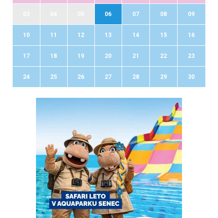
03
04
05
06
07
08
09
10
11
12
13
14
15
16
17
18
19
20
21
22
23
24
25
26
27
28
29
30