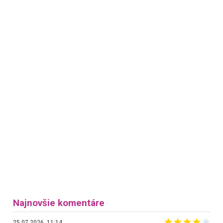
Najnovšie komentáre
25.07.2026, 11:14