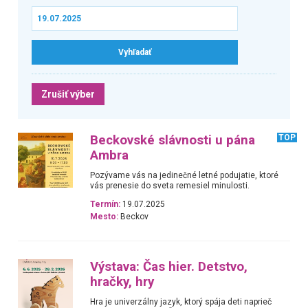
Zrušiť výber
Beckovské slávnosti u pána
TOP
Ambra
Pozývame vás na jedinečné letné podujatie, ktoré
vás prenesie do sveta remesiel minulosti.
Termín:
19.07.2025
Mesto:
Beckov
Výstava: Čas hier. Detstvo,
hračky, hry
Hra je univerzálny jazyk, ktorý spája deti naprieč