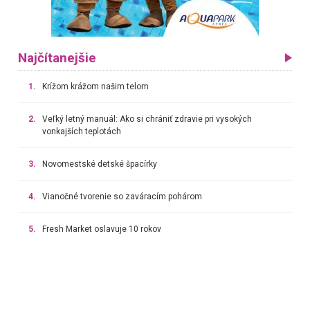
Najčítanejšie
1.
Krížom krážom našim telom
2.
Veľký letný manuál: Ako si chrániť zdravie pri vysokých
vonkajších teplotách
3.
Novomestské detské špacírky
4.
Vianočné tvorenie so zaváracím pohárom
5.
Fresh Market oslavuje 10 rokov