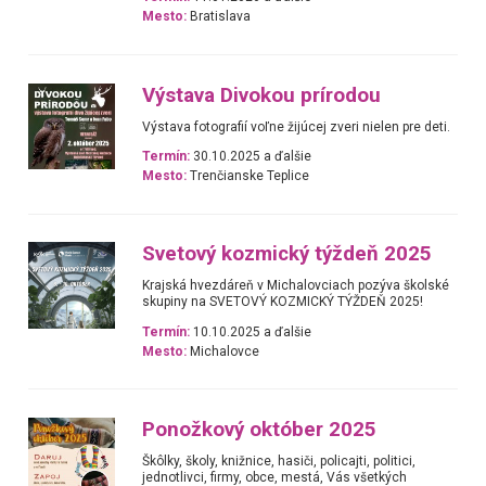
Mesto:
Bratislava
Výstava Divokou prírodou
Výstava fotografií voľne žijúcej zveri nielen pre deti.
Termín:
30.10.2025 a ďalšie
Mesto:
Trenčianske Teplice
Svetový kozmický týždeň 2025
Krajská hvezdáreň v Michalovciach pozýva školské
skupiny na SVETOVÝ KOZMICKÝ TÝŽDEŇ 2025!
Termín:
10.10.2025 a ďalšie
Mesto:
Michalovce
Ponožkový október 2025
Škôlky, školy, knižnice, hasiči, policajti, politici,
jednotlivci, firmy, obce, mestá, Vás všetkých