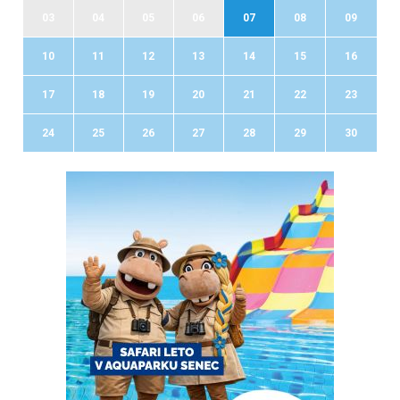
03
04
05
06
07
08
09
10
11
12
13
14
15
16
17
18
19
20
21
22
23
24
25
26
27
28
29
30