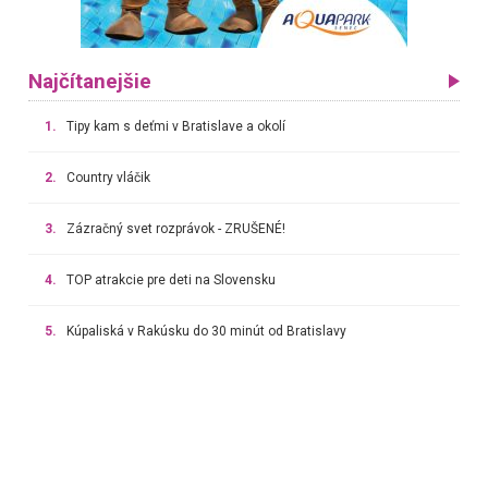
Najčítanejšie
1.
Tipy kam s deťmi v Bratislave a okolí
2.
Country vláčik
3.
Zázračný svet rozprávok - ZRUŠENÉ!
4.
TOP atrakcie pre deti na Slovensku
5.
Kúpaliská v Rakúsku do 30 minút od Bratislavy