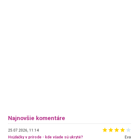
Najnovšie komentáre
25.07.2026, 11:14
Hojdačky v prírode - kde všade sú ukryté?
Eva