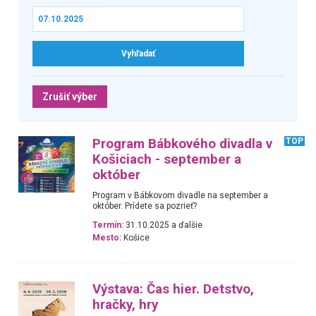
Zrušiť výber
Program Bábkového divadla v
TOP
Košiciach - september a
október
Program v Bábkovom divadle na september a
október. Prídete sa pozrieť?
Termín:
31.10.2025 a ďalšie
Mesto:
Košice
Výstava: Čas hier. Detstvo,
hračky, hry