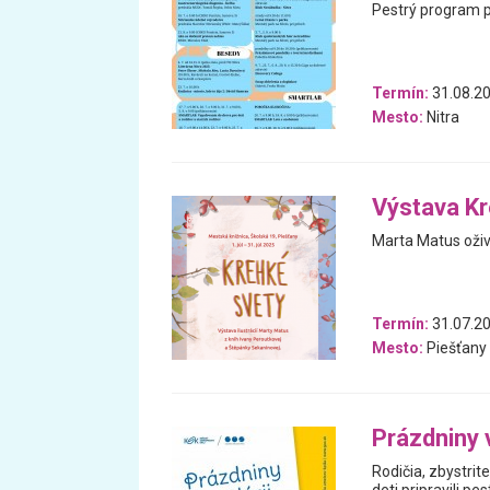
Pestrý program pl
Termín:
31.08.20
Mesto:
Nitra
Výstava Kr
Marta Matus oživu
Termín:
31.07.20
Mesto:
Piešťany
Prázdniny 
Rodičia, zbystri