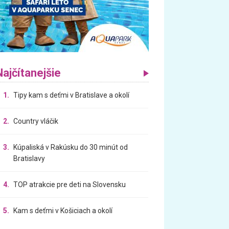
Najčítanejšie
1.
Tipy kam s deťmi v Bratislave a okolí
2.
Country vláčik
3.
Kúpaliská v Rakúsku do 30 minút od
Bratislavy
4.
TOP atrakcie pre deti na Slovensku
5.
Kam s deťmi v Košiciach a okolí