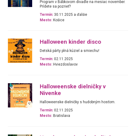
Program v Bábkovom divadle na mesiac november.
Prídete sa pozrieť?
Termín:
30.11.2025 a ďalšie
Mesto:
Košice
Halloween kinder disco
Detská párty plná kúziel a smiechu!
Termín:
02.11.2025
Mesto:
Hviezdoslavov
Halloweenske dielničky v
Nivenke
Halloweenske dielničky s hudobným hosťom.
Termín:
02.11.2025
Mesto:
Bratislava