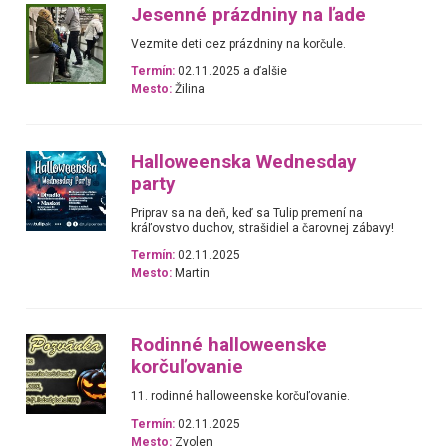
Jesenné prázdniny na ľade
Vezmite deti cez prázdniny na korčule.
Termín:
02.11.2025 a ďalšie
Mesto:
Žilina
Halloweenska Wednesday
party
Priprav sa na deň, keď sa Tulip premení na
kráľovstvo duchov, strašidiel a čarovnej zábavy!
Termín:
02.11.2025
Mesto:
Martin
Rodinné halloweenske
korčuľovanie
11. rodinné halloweenske korčuľovanie.
Termín:
02.11.2025
Mesto:
Zvolen