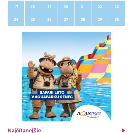
17
18
19
20
21
22
23
24
25
26
27
28
29
30
Najčítanejšie