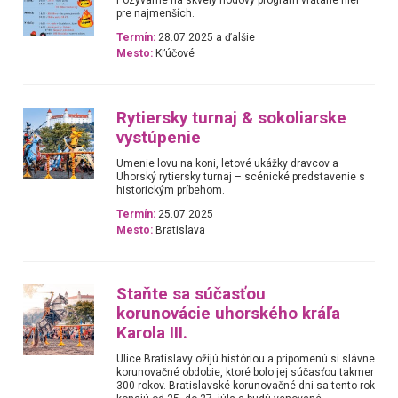
pre najmenších.
Termín:
28.07.2025 a ďalšie
Mesto:
Kľúčové
Rytiersky turnaj & sokoliarske
vystúpenie
Umenie lovu na koni, letové ukážky dravcov a
Uhorský rytiersky turnaj – scénické predstavenie s
historickým príbehom.
Termín:
25.07.2025
Mesto:
Bratislava
Staňte sa súčasťou
korunovácie uhorského kráľa
Karola III.
Ulice Bratislavy ožijú históriou a pripomenú si slávne
korunovačné obdobie, ktoré bolo jej súčasťou takmer
300 rokov. Bratislavské korunovačné dni sa tento rok