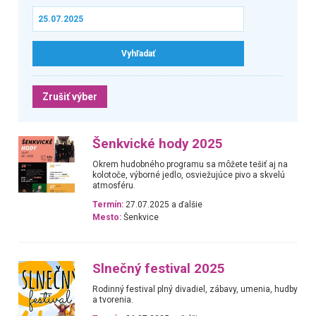
Zrušiť výber
Šenkvické hody 2025
Okrem hudobného programu sa môžete tešiť aj na
kolotoče, výborné jedlo, osviežujúce pivo a skvelú
atmosféru.
Termín:
27.07.2025 a ďalšie
Mesto:
Šenkvice
Slnečný festival 2025
Rodinný festival plný divadiel, zábavy, umenia, hudby
a tvorenia.