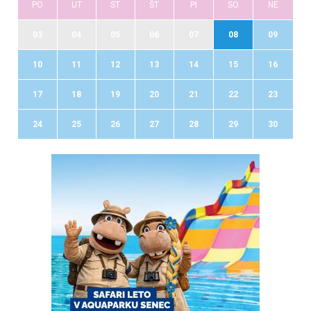
PO
UT
ST
ŠT
PI
SO
NE
03
04
05
06
07
08
09
10
11
12
13
14
15
16
17
18
19
20
21
22
23
24
25
26
27
28
29
30