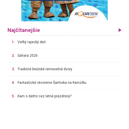
Najčítanejšie
1.
Veľký rajecký deň
2.
Sahara 2026
3.
Tradičné brežské remeselné dvory
4.
Fantastické otvorenie Šantiska na Kamzíku
5.
Kam s deťmi cez letné prázdniny?