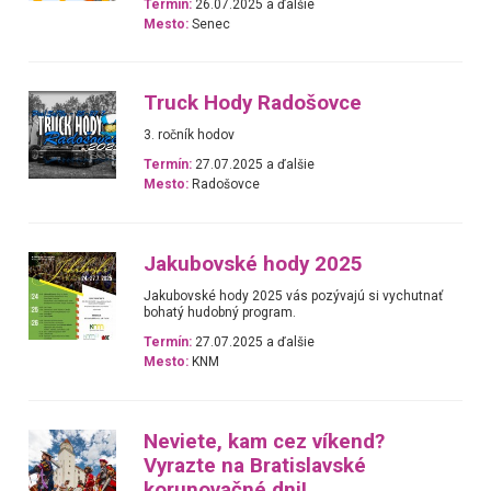
Termín:
26.07.2025 a ďalšie
Mesto:
Senec
Truck Hody Radošovce
3. ročník hodov
Termín:
27.07.2025 a ďalšie
Mesto:
Radošovce
Jakubovské hody 2025
Jakubovské hody 2025 vás pozývajú si vychutnať
bohatý hudobný program.
Termín:
27.07.2025 a ďalšie
Mesto:
KNM
Neviete, kam cez víkend?
Vyrazte na Bratislavské
korunovačné dni!