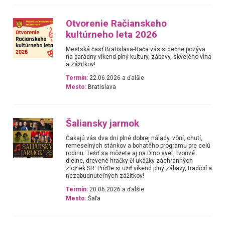
Otvorenie Račianskeho
kultúrneho leta 2026
Mestská časť Bratislava-Rača vás srdečne pozýva
na parádny víkend plný kultúry, zábavy, skvelého vína
a zážitkov!
Termín:
22.06.2026 a ďalšie
Mesto:
Bratislava
Šaliansky jarmok
Čakajú vás dva dni plné dobrej nálady, vôní, chutí,
remeselných stánkov a bohatého programu pre celú
rodinu. Tešiť sa môžete aj na Dino svet, tvorivé
dielne, drevené hračky či ukážky záchranných
zložiek SR. Príďte si užiť víkend plný zábavy, tradícií a
nezabudnuteľných zážitkov!
Termín:
20.06.2026 a ďalšie
Mesto:
Šaľa