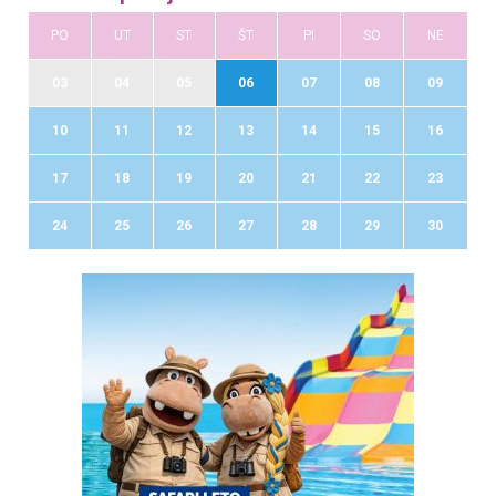
PO
UT
ST
ŠT
PI
SO
NE
03
04
05
06
07
08
09
10
11
12
13
14
15
16
17
18
19
20
21
22
23
24
25
26
27
28
29
30