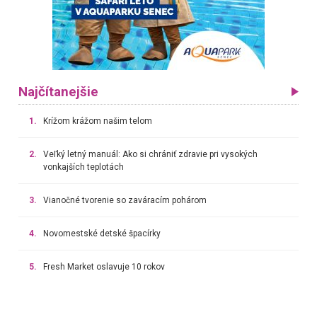
Najčítanejšie
1.
Krížom krážom našim telom
2.
Veľký letný manuál: Ako si chrániť zdravie pri vysokých
vonkajších teplotách
3.
Vianočné tvorenie so zaváracím pohárom
4.
Novomestské detské špacírky
5.
Fresh Market oslavuje 10 rokov