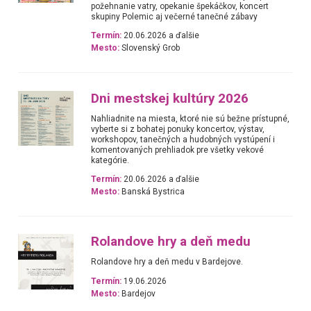
požehnanie vatry, opekanie špekáčkov, koncert
skupiny Polemic aj večerné tanečné zábavy
Termín:
20.06.2026 a ďalšie
Mesto:
Slovenský Grob
Dni mestskej kultúry 2026
Nahliadnite na miesta, ktoré nie sú bežne prístupné,
vyberte si z bohatej ponuky koncertov, výstav,
workshopov, tanečných a hudobných vystúpení i
komentovaných prehliadok pre všetky vekové
kategórie.
Termín:
20.06.2026 a ďalšie
Mesto:
Banská Bystrica
Rolandove hry a deň medu
Rolandove hry a deň medu v Bardejove.
Termín:
19.06.2026
Mesto:
Bardejov