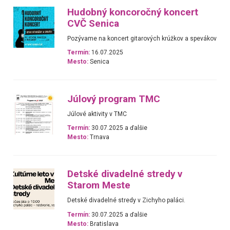
Hudobný koncoročný koncert
CVČ Senica
Pozývame na koncert gitarových krúžkov a spevákov
Termín:
16.07.2025
Mesto:
Senica
Júlový program TMC
Júlové aktivity v TMC
Termín:
30.07.2025 a ďalšie
Mesto:
Trnava
Detské divadelné stredy v
Starom Meste
Detské divadelné stredy v Zichyho paláci.
Termín:
30.07.2025 a ďalšie
Mesto:
Bratislava