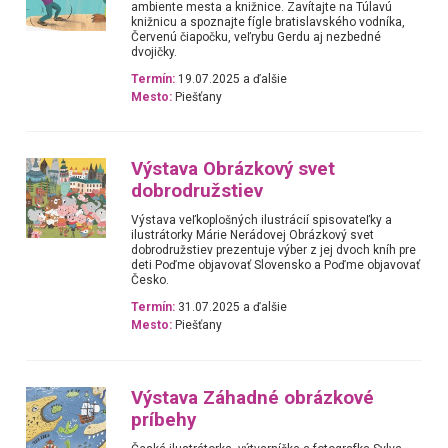
ambiente mesta a knižnice. Zavítajte na Túlavú
knižnicu a spoznajte fígle bratislavského vodníka,
Červenú čiapočku, veľrybu Gerdu aj nezbedné
dvojičky.
Termín:
19.07.2025 a ďalšie
Mesto:
Piešťany
Výstava Obrázkový svet
dobrodružstiev
Výstava veľkoplošných ilustrácií spisovateľky a
ilustrátorky Márie Nerádovej Obrázkový svet
dobrodružstiev prezentuje výber z jej dvoch kníh pre
deti Poďme objavovať Slovensko a Poďme objavovať
Česko.
Termín:
31.07.2025 a ďalšie
Mesto:
Piešťany
Výstava Záhadné obrázkové
príbehy