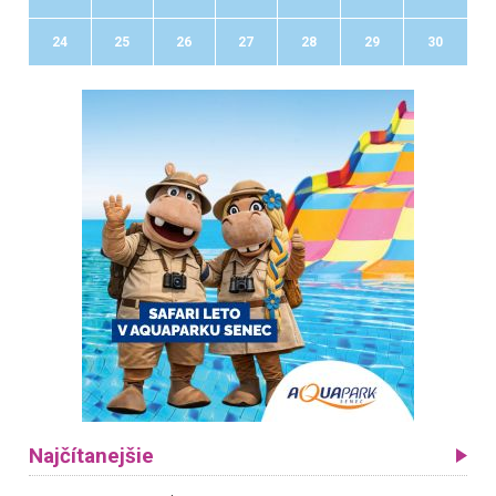
24
25
26
27
28
29
30
Najčítanejšie