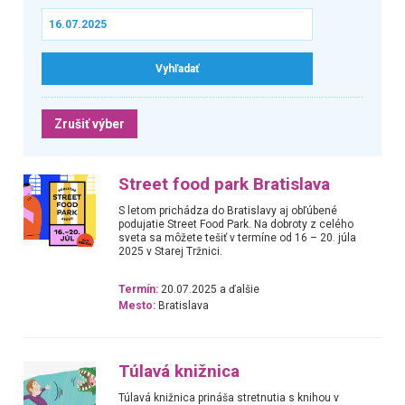
Zrušiť výber
Street food park Bratislava
S letom prichádza do Bratislavy aj obľúbené
podujatie Street Food Park. Na dobroty z celého
sveta sa môžete tešiť v termíne od 16 – 20. júla
2025 v Starej Tržnici.
Termín:
20.07.2025 a ďalšie
Mesto:
Bratislava
Túlavá knižnica
Túlavá knižnica prináša stretnutia s knihou v