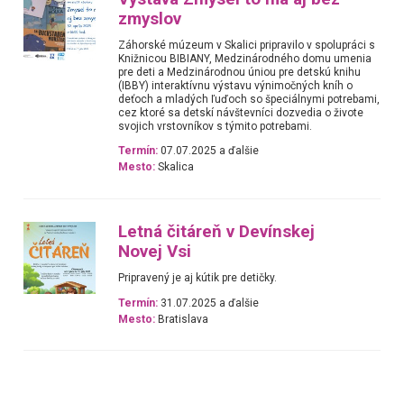
zmyslov
Záhorské múzeum v Skalici pripravilo v spolupráci s
Knižnicou BIBIANY, Medzinárodného domu umenia
pre deti a Medzinárodnou úniou pre detskú knihu
(IBBY) interaktívnu výstavu výnimočných kníh o
deťoch a mladých ľuďoch so špeciálnymi potrebami,
cez ktoré sa detskí návštevníci dozvedia o živote
svojich vrstovníkov s týmito potrebami.
Termín:
07.07.2025 a ďalšie
Mesto:
Skalica
Letná čitáreň v Devínskej
Novej Vsi
Pripravený je aj kútik pre detičky.
Termín:
31.07.2025 a ďalšie
Mesto:
Bratislava