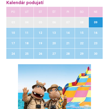
Kalendár podujatí
PO
UT
ST
ŠT
PI
SO
NE
03
04
05
06
07
08
09
10
11
12
13
14
15
16
17
18
19
20
21
22
23
24
25
26
27
28
29
30