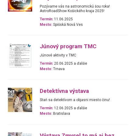
Pozývame vás na astronomickú šou roka!
AstroRoadShow Košického kraja 2025!
Termín:
11.06.2025
Mesto:
Spišská Nová Ves
Júnový program TMC
Júnové aktivity v TMC
Termín:
20.06.2025 a ďalšie
Mesto:
Trnava
Detektívna výstava
Staň sa detektívom a objasni miesto činu!
Termín:
12.06.2025 a ďalšie
Mesto:
Bratislava
Výstava Zmysel to má aj bez