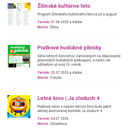
Žilinské kultúrne leto
Program Žilinského kultúrneho leta na júl a august
Termín:
31.08.2025 a ďalšie
Mesto:
Žilina
Piatkové hudobné pikniky
Séria letných koncertov, zameraných na objavovanie
príjemných hudobných prekvapení, si tento rok
odčiarkne už svoj 10. ročník.
Termín:
25.07.2025 a ďalšie
Mesto:
Trenčín
Letné kino | Ja zloduch 4
Piatkový večer v našom letnom kine bude patriť
akčnej animovanej komédii Ja zloduch 4.
Termín:
04.07.2025
Mesto:
Oščadnica