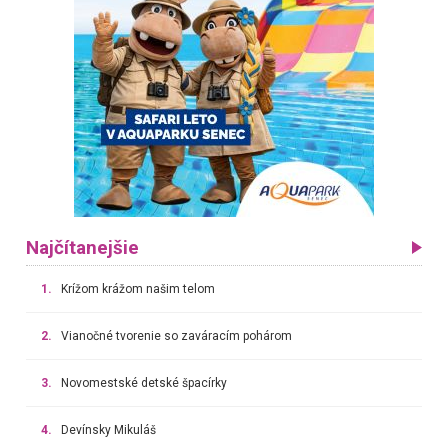
Najčítanejšie
1.
Krížom krážom našim telom
2.
Vianočné tvorenie so zaváracím pohárom
3.
Novomestské detské špacírky
4.
Devínsky Mikuláš