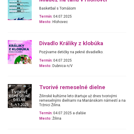
Basketbal s Tomášom
Termín:
04.07.2025
Mesto:
Hlohovec
Divadlo Králiky z klobúka
Pozývame detičky na pekné divadielko.
Termín:
04.07.2025
Mesto:
Dubnica n/V
Tvorivé remeselné dielne
Žilinské kultúrne leto štartuje už dnes tvorivými
remeselnými dielňami na Mariánskom námestí a na
Tržnici Žilina.
Termín:
04.07.2025 a ďalšie
Mesto:
Žilina