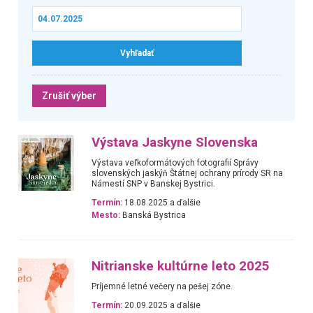
Zrušiť výber
Výstava Jaskyne Slovenska
Výstava veľkoformátových fotografií Správy
slovenských jaskýň Štátnej ochrany prírody SR na
Námestí SNP v Banskej Bystrici.
Termín:
18.08.2025 a ďalšie
Mesto:
Banská Bystrica
Nitrianske kultúrne leto 2025
Príjemné letné večery na pešej zóne.
Termín:
20.09.2025 a ďalšie