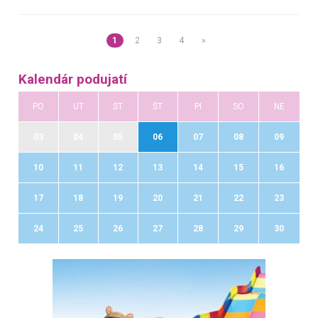
1
2
3
4
»
Kalendár podujatí
PO
UT
ST
ŠT
PI
SO
NE
03
04
05
06
07
08
09
10
11
12
13
14
15
16
17
18
19
20
21
22
23
24
25
26
27
28
29
30