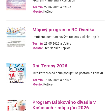
Program Planetária v Košiciach
Termín:
27.06.2026 a ďalšie
Mesto:
Košice
Májový program v RC Ovečka
Obľúbené centrum pozýva rodičov z okolia Teplíc.
Termín:
29.05.2026 a ďalšie
Mesto:
Trenčianske Teplice
Dni Terasy 2026
Táto každoročná séria podujatí sa postará o zábavu
Termín:
15.05.2026 a ďalšie
Mesto:
Košice
Program Bábkového divadla v
Košiciach - máj a jún 2026