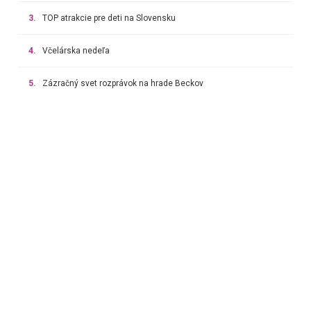
3.
TOP atrakcie pre deti na Slovensku
4.
Včelárska nedeľa
5.
Zázračný svet rozprávok na hrade Beckov