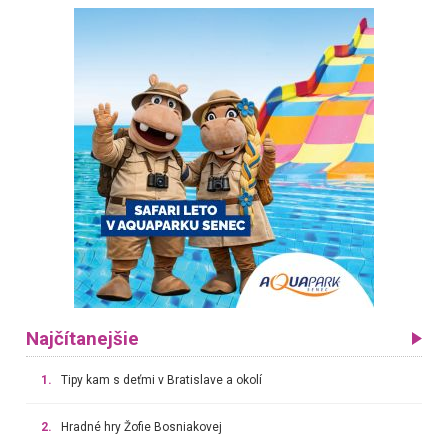
Najčítanejšie
1.
Tipy kam s deťmi v Bratislave a okolí
2.
Hradné hry Žofie Bosniakovej