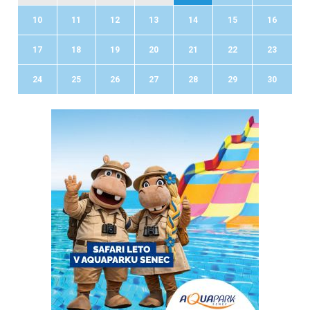
10
11
12
13
14
15
16
17
18
19
20
21
22
23
24
25
26
27
28
29
30