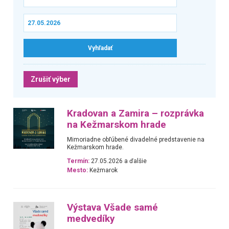
Zrušiť výber
Kradovan a Zamira – rozprávka
na Kežmarskom hrade
Mimoriadne obľúbené divadelné predstavenie na
Kežmarskom hrade.
Termín:
27.05.2026 a ďalšie
Mesto:
Kežmarok
Výstava Všade samé
medvedíky