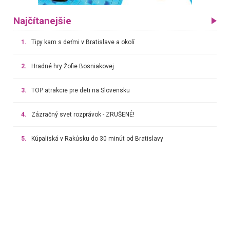
Najčítanejšie
1.
Tipy kam s deťmi v Bratislave a okolí
2.
Hradné hry Žofie Bosniakovej
3.
TOP atrakcie pre deti na Slovensku
4.
Zázračný svet rozprávok - ZRUŠENÉ!
5.
Kúpaliská v Rakúsku do 30 minút od Bratislavy