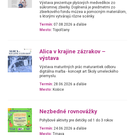
Výstava prezentuje plyšových medvedíkov zo
súkromnej zbierky. Doplnená je predmetmi zo
zbierkového fondu múzea a pomocným materiálom,
s ktorými vytvárajú rôzne scénky.
Termín:
07.08.2026 a ďalšie
Mesto:
Topoľčany
Alica v krajine zázrakov –
výstava
Výstava maturitných prác maturantiek odboru
digitálna maľba - koncept art Školy umeleckého
priemyslu.
Termín:
28.06.2026 a ďalšie
Mesto:
Košice
Nezbedné rovnovážky
Pohybové aktivity pre detičky od 1 do 3 rokov
Termín:
24.06.2026 a ďalšie
Mesto:
Trnava