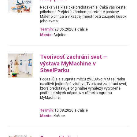
Nečaká vás klasické predstavenie. Čaká vás cesta
príbehom. Prejdete zámkom, stretnete postavy
Malého princa a v každej miestnosti zažijete kúsok
jeho sveta.
Termín:
28.06.2026 a ďalšie
Mesto:
Bojnice
Tvorivosť zachráni svet –
výstava MyMachine v
SteelParku
Počas júla a augusta môžu zVEDAvci v SteelParku
navštíviť jedinečnú výstavu Tvorivosť zachráni svet,
ktorá predstavuje originálne vynálezy vytvorené
podľa detských nápadov v rámci programu
MyMachine.
Termín:
10.08.2026 a ďalšie
Mesto:
Košice