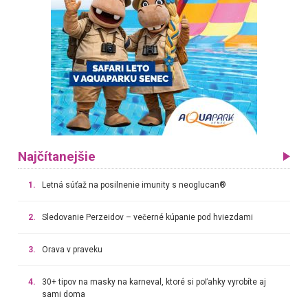
Najčítanejšie
1.
Letná súťaž na posilnenie imunity s neoglucan®
2.
Sledovanie Perzeidov – večerné kúpanie pod hviezdami
3.
Orava v praveku
4.
30+ tipov na masky na karneval, ktoré si poľahky vyrobíte aj
sami doma