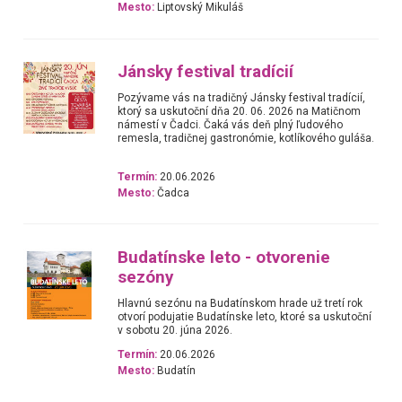
Mesto:
Liptovský Mikuláš
Jánsky festival tradícií
Pozývame vás na tradičný Jánsky festival tradícií,
ktorý sa uskutoční dňa 20. 06. 2026 na Matičnom
námestí v Čadci. Čaká vás deň plný ľudového
remesla, tradičnej gastronómie, kotlíkového guláša.
Termín:
20.06.2026
Mesto:
Čadca
Budatínske leto - otvorenie
sezóny
Hlavnú sezónu na Budatínskom hrade už tretí rok
otvorí podujatie Budatínske leto, ktoré sa uskutoční
v sobotu 20. júna 2026.
Termín:
20.06.2026
Mesto:
Budatín