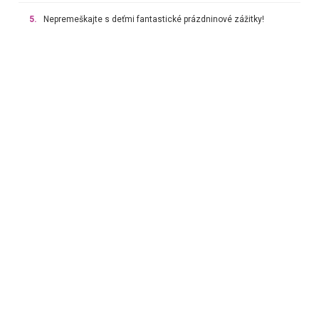
5.
Nepremeškajte s deťmi fantastické prázdninové zážitky!