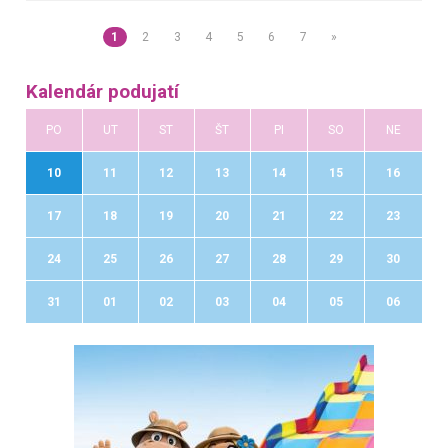
1
2
3
4
5
6
7
»
Kalendár podujatí
PO
UT
ST
ŠT
PI
SO
NE
10
11
12
13
14
15
16
17
18
19
20
21
22
23
24
25
26
27
28
29
30
31
01
02
03
04
05
06