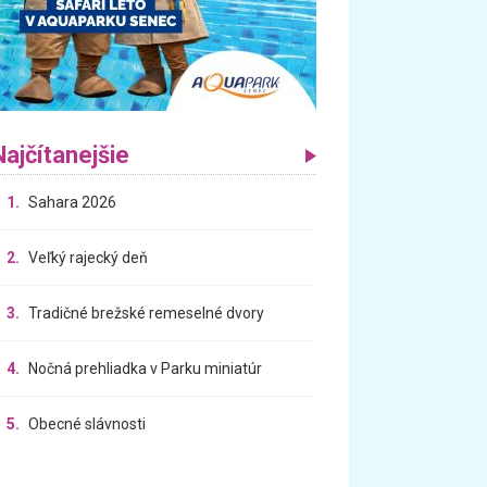
Najčítanejšie
1.
Sahara 2026
2.
Veľký rajecký deň
3.
Tradičné brežské remeselné dvory
4.
Nočná prehliadka v Parku miniatúr
5.
Obecné slávnosti