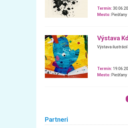
Termín:
30.06.20
Mesto:
Piešťany
Výstava Kd
Výstava ilustráci
Termín:
19.06.20
Mesto:
Piešťany
Partneri