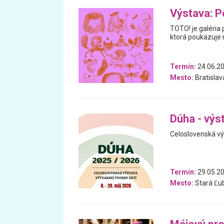
Výstava: P
TOTO! je galéria 
ktorá poukazuje n
Termín:
24.06.20
Mesto:
Bratislav
Dúha - výst
Celoslovenská výs
Termín:
29.05.20
Mesto:
Stará Ľu