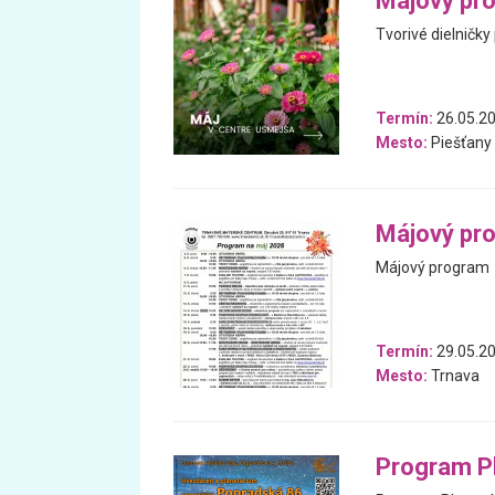
Májový pr
Tvorivé dielničky
Termín:
26.05.20
Mesto:
Piešťany
Májový pr
Májový program
Termín:
29.05.20
Mesto:
Trnava
Program Pl