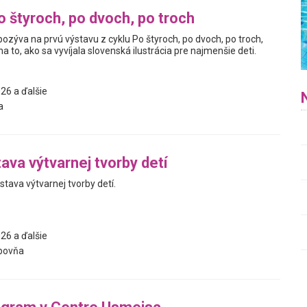
o štyroch, po dvoch, po troch
pozýva na prvú výstavu z cyklu Po štyroch, po dvoch, po troch,
a to, ako sa vyvíjala slovenská ilustrácia pre najmenšie deti.
26 a ďalšie
a
ava výtvarnej tvorby detí
tava výtvarnej tvorby detí.
26 a ďalšie
bovňa