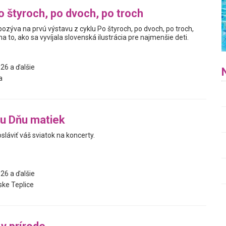
o štyroch, po dvoch, po troch
pozýva na prvú výstavu z cyklu Po štyroch, po dvoch, po troch,
a to, ako sa vyvíjala slovenská ilustrácia pre najmenšie deti.
26 a ďalšie
a
u Dňu matiek
sláviť váš sviatok na koncerty.
26 a ďalšie
ke Teplice