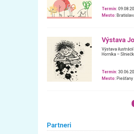
Termín:
09.08.20
Mesto:
Bratislav
Výstava Jo
Výstava ilustráci
Horníka – Slniečk
Termín:
30.06.20
Mesto:
Piešťany
Partneri