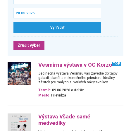
Zrušiť výber
Vesmírna výstava v OC Korzo
TOP
Jedinečná výstava Vesmíru vás zavedie do tajov
galaxií, planét a nekonečného priestoru. Ideálny
zážitok pre malých aj veľkých návštevníkov.
Termín:
09.06.2026 a ďalšie
Mesto:
Prievidza
Výstava Všade samé
medvedíky