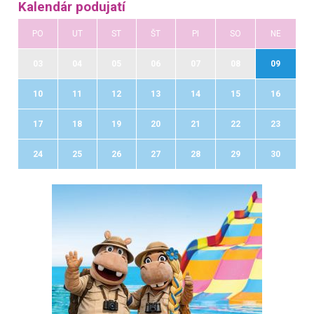
Kalendár podujatí
PO
UT
ST
ŠT
PI
SO
NE
03
04
05
06
07
08
09
10
11
12
13
14
15
16
17
18
19
20
21
22
23
24
25
26
27
28
29
30