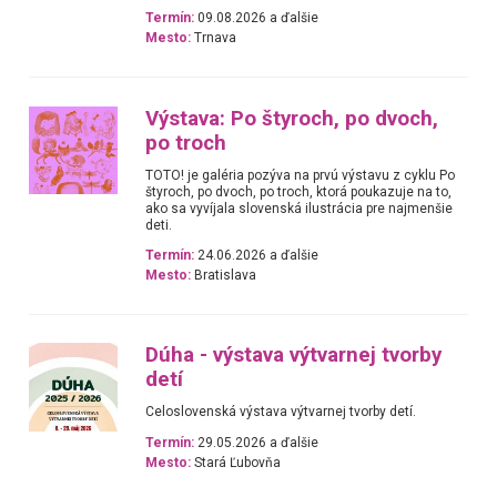
Termín:
09.08.2026 a ďalšie
Mesto:
Trnava
Výstava: Po štyroch, po dvoch,
po troch
TOTO! je galéria pozýva na prvú výstavu z cyklu Po
štyroch, po dvoch, po troch, ktorá poukazuje na to,
ako sa vyvíjala slovenská ilustrácia pre najmenšie
deti.
Termín:
24.06.2026 a ďalšie
Mesto:
Bratislava
Dúha - výstava výtvarnej tvorby
detí
Celoslovenská výstava výtvarnej tvorby detí.
Termín:
29.05.2026 a ďalšie
Mesto:
Stará Ľubovňa