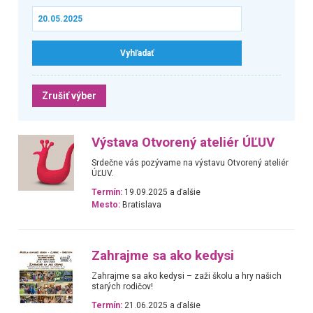
Zrušiť výber
Výstava Otvorený ateliér ÚĽUV
Srdečne vás pozývame na výstavu Otvorený ateliér
ÚĽUV.
Termín:
19.09.2025 a ďalšie
Mesto:
Bratislava
Zahrajme sa ako kedysi
Zahrajme sa ako kedysi – zaži školu a hry našich
starých rodičov!
Termín:
21.06.2025 a ďalšie