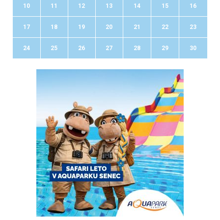
10
11
12
13
14
15
16
17
18
19
20
21
22
23
24
25
26
27
28
29
30