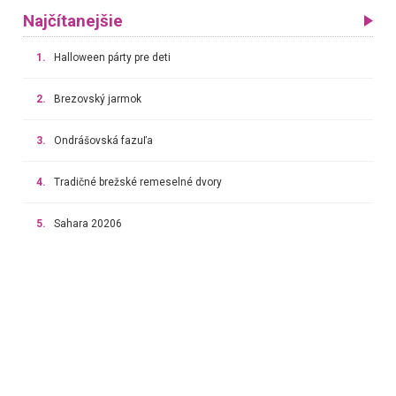
Najčítanejšie
1.
Halloween párty pre deti
2.
Brezovský jarmok
3.
Ondrášovská fazuľa
4.
Tradičné brežské remeselné dvory
5.
Sahara 20206