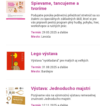
Spievame, tancujeme a
tvoríme
Podujatie ponúka jedinečnú príležitosť stretnúť sa so
žiakmi zo špeciálnych základných škôl, ktorí si pre
vás pripravili pestrý program plný hudby, pohybu, hier,
workshopov a ručných prác.
Termín:
29.05.2025 a ďalšie
Mesto:
Levoča
Lego výstava
Výstava "vyskladaná" pre malých aj veľkých.
Termín:
31.08.2025 a ďalšie
Mesto:
Bardejov
Výstava: Jednoducho majstri
Pozývame vás na výnimočnú výstavu remeselnej
zručnosti Jednoducho majstri.
Termín:
12.11.2025 a ďalšie