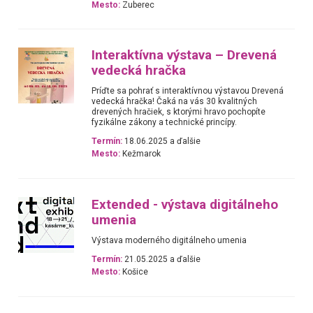
Mesto:
Zuberec
Interaktívna výstava – Drevená
vedecká hračka
Príďte sa pohrať s interaktívnou výstavou Drevená
vedecká hračka! Čaká na vás 30 kvalitných
drevených hračiek, s ktorými hravo pochopíte
fyzikálne zákony a technické princípy.
Termín:
18.06.2025 a ďalšie
Mesto:
Kežmarok
Extended - výstava digitálneho
umenia
Výstava moderného digitálneho umenia
Termín:
21.05.2025 a ďalšie
Mesto:
Košice