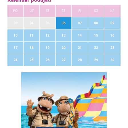
PO
UT
ST
ŠT
PI
SO
NE
03
04
05
06
07
08
09
10
11
12
13
14
15
16
17
18
19
20
21
22
23
24
25
26
27
28
29
30