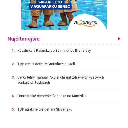
Najčítanejšie
1.
Kúpaliská v Rakúsku do 30 minút od Bratislavy
2.
Tipy kam s deťmi v Bratislave a okolí
3.
Veľký letný manuál: Ako si chrániť zdravie pri vysokých
vonkajších teplotách
4.
Fantastické otvorenie Šantiska na Kamzíku
5.
TOP atrakcie pre deti na Slovensku