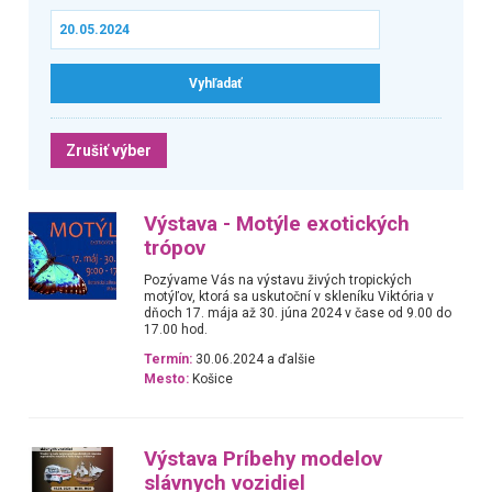
Zrušiť výber
Výstava - Motýle exotických
trópov
Pozývame Vás na výstavu živých tropických
motýľov, ktorá sa uskutoční v skleníku Viktória v
dňoch 17. mája až 30. júna 2024 v čase od 9.00 do
17.00 hod.
Termín:
30.06.2024 a ďalšie
Mesto:
Košice
Výstava Príbehy modelov
slávnych vozidiel