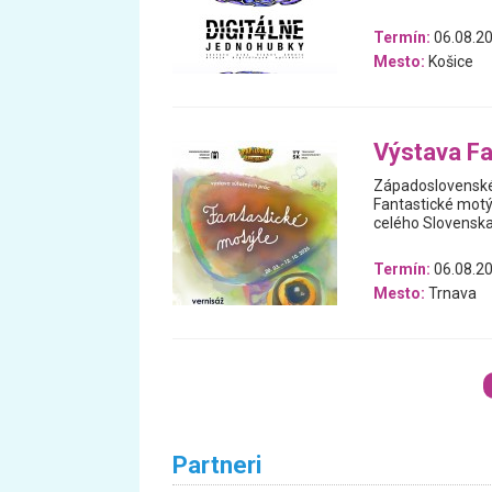
Termín:
06.08.20
Mesto:
Košice
Výstava Fa
Západoslovenské
Fantastické motýl
celého Slovenska,
Termín:
06.08.20
Mesto:
Trnava
Partneri