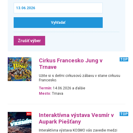
Zrušiť výber
Cirkus Francesko Jung v
TOP
Trnave
Užite si s deťmi cirkusovú zábavu v stane cirkusu
Francesko.
Termín:
14.06.2026 a ďalšie
Mesto:
Trnava
Interaktívna výstava Vesmír v
TOP
Aupark Piešťany
Interaktívna výstava KOSMO vás zavedie medzi