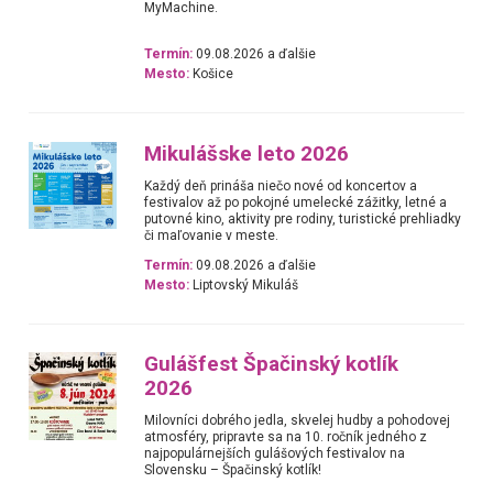
MyMachine.
Termín:
09.08.2026 a ďalšie
Mesto:
Košice
Mikulášske leto 2026
Každý deň prináša niečo nové od koncertov a
festivalov až po pokojné umelecké zážitky, letné a
putovné kino, aktivity pre rodiny, turistické prehliadky
či maľovanie v meste.
Termín:
09.08.2026 a ďalšie
Mesto:
Liptovský Mikuláš
Gulášfest Špačinský kotlík
2026
Milovníci dobrého jedla, skvelej hudby a pohodovej
atmosféry, pripravte sa na 10. ročník jedného z
najpopulárnejších gulášových festivalov na
Slovensku – Špačinský kotlík!