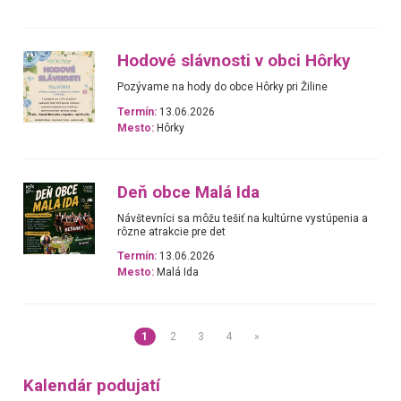
Hodové slávnosti v obci Hôrky
Pozývame na hody do obce Hôrky pri Žiline
Termín:
13.06.2026
Mesto:
Hôrky
Deň obce Malá Ida
Návštevníci sa môžu tešiť na kultúrne vystúpenia a
rôzne atrakcie pre det
Termín:
13.06.2026
Mesto:
Malá Ida
1
2
3
4
»
Kalendár podujatí