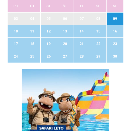
PO
UT
ST
ŠT
PI
SO
NE
03
04
05
06
07
08
09
10
11
12
13
14
15
16
17
18
19
20
21
22
23
24
25
26
27
28
29
30