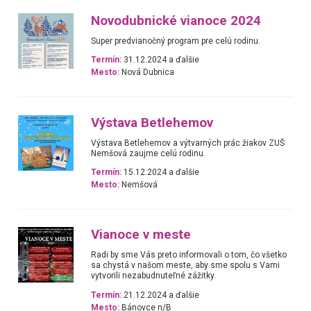
Novodubnické vianoce 2024
Super predvianočný program pre celú rodinu.
Termín:
31.12.2024 a ďalšie
Mesto:
Nová Dubnica
Výstava Betlehemov
Výstava Betlehemov a výtvarných prác žiakov ZUŠ
Nemšová zaujme celú rodinu.
Termín:
15.12.2024 a ďalšie
Mesto:
Nemšová
Vianoce v meste
Radi by sme Vás preto informovali o tom, čo všetko
sa chystá v našom meste, aby sme spolu s Vami
vytvorili nezabudnuteľné zážitky.
Termín:
21.12.2024 a ďalšie
Mesto:
Bánovce n/B