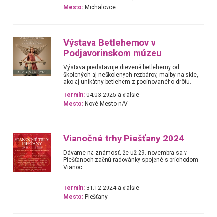
Mesto:
Michalovce
Výstava Betlehemov v
Podjavorinskom múzeu
Výstava predstavuje drevené betlehemy od
školených aj neškolených rezbárov, maľby na skle,
ako aj unikátny betlehem z pocínovaného drôtu.
Termín:
04.03.2025 a ďalšie
Mesto:
Nové Mesto n/V
Vianočné trhy Piešťany 2024
Dávame na známosť, že už 29. novembra sa v
Piešťanoch začnú radovánky spojené s príchodom
Vianoc.
Termín:
31.12.2024 a ďalšie
Mesto:
Piešťany