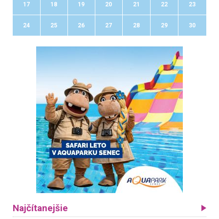
17
18
19
20
21
22
23
24
25
26
27
28
29
30
Najčítanejšie