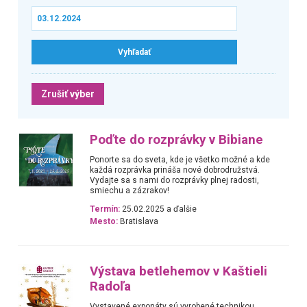
Zrušiť výber
Poďte do rozprávky v Bibiane
Ponorte sa do sveta, kde je všetko možné a kde
každá rozprávka prináša nové dobrodružstvá.
Vydajte sa s nami do rozprávky plnej radosti,
smiechu a zázrakov!
Termín:
25.02.2025 a ďalšie
Mesto:
Bratislava
Výstava betlehemov v Kaštieli
Radoľa
Vystavené exponáty sú vyrobené technikou