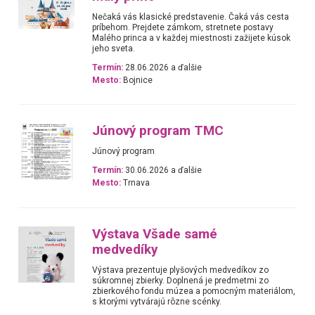
Nečaká vás klasické predstavenie. Čaká vás cesta
príbehom. Prejdete zámkom, stretnete postavy
Malého princa a v každej miestnosti zažijete kúsok
jeho sveta.
Termín:
28.06.2026 a ďalšie
Mesto:
Bojnice
Júnový program TMC
Júnový program
Termín:
30.06.2026 a ďalšie
Mesto:
Trnava
Výstava Všade samé
medvedíky
Výstava prezentuje plyšových medvedíkov zo
súkromnej zbierky. Doplnená je predmetmi zo
zbierkového fondu múzea a pomocným materiálom,
s ktorými vytvárajú rôzne scénky.