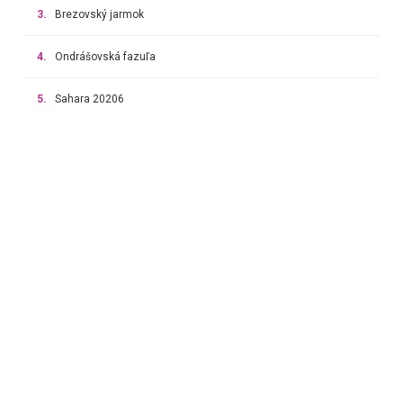
3.
Brezovský jarmok
4.
Ondrášovská fazuľa
5.
Sahara 20206