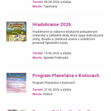
Termín:
08.08.2026 a ďalšie
Mesto:
Topoľčany
Hradohranie 2026
Hradohranie je zábavno-edukačné podujatie pre
materské a základné školy, ktoré spája dobrodružné
úlohy, divadlo a zážitkové učenie v unikátnom
prostredí Spišského hradu.
Termín:
19.06.2026 a ďalšie
Mesto:
Spišské Podhradie
Program Planetária v Košiciach
Program Planetária v Košiciach
Termín:
27.06.2026 a ďalšie
Mesto:
Košice