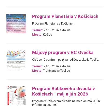
Program Planetária v Košiciach
Program Planetária v Košiciach
Termín:
27.06.2026 a ďalšie
Mesto:
Košice
Májový program v RC Ovečka
Obľúbené centrum pozýva rodičov z okolia Teplíc.
Termín:
29.05.2026 a ďalšie
Mesto:
Trenčianske Teplice
Program Bábkového divadla v
Košiciach - máj a jún 2026
Program v Bábkovom divadle na mesiac máj a jún.
Prídete sa pozrieť?