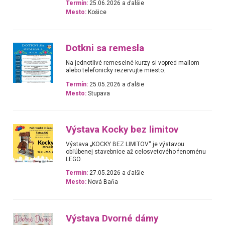
Termín:
25.06.2026 a ďalšie
Mesto:
Košice
Dotkni sa remesla
Na jednotlivé remeselné kurzy si vopred mailom
alebo telefonicky rezervujte miesto.
Termín:
25.05.2026 a ďalšie
Mesto:
Stupava
Výstava Kocky bez limitov
Výstava „KOCKY BEZ LIMITOV“ je výstavou
obľúbenej stavebnice až celosvetového fenoménu
LEGO.
Termín:
27.05.2026 a ďalšie
Mesto:
Nová Baňa
Výstava Dvorné dámy