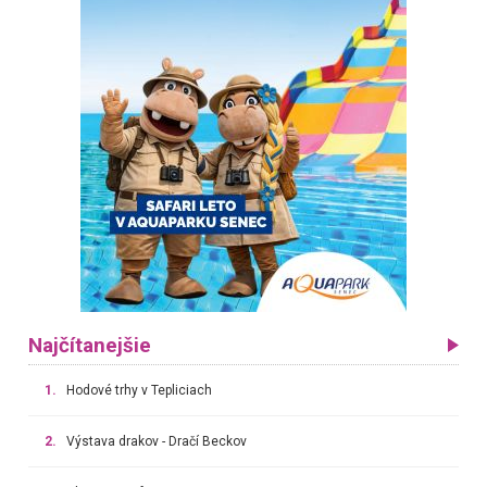
Najčítanejšie
1.
Hodové trhy v Tepliciach
2.
Výstava drakov - Dračí Beckov