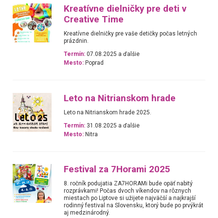
Kreatívne dielničky pre deti v
Creative Time
Kreatívne dielničky pre vaše detičky počas letných
prázdnin.
Termín:
07.08.2025 a ďalšie
Mesto:
Poprad
Leto na Nitrianskom hrade
Leto na Nitrianskom hrade 2025.
Termín:
31.08.2025 a ďalšie
Mesto:
Nitra
Festival za 7Horami 2025
8. ročník podujatia ZA7HORAMi bude opäť nabitý
rozprávkami! Počas dvoch víkendov na rôznych
miestach po Liptove si užijete najväčší a najkrajší
rodinný festival na Slovensku, ktorý bude po prvýkrát
aj medzinárodný.