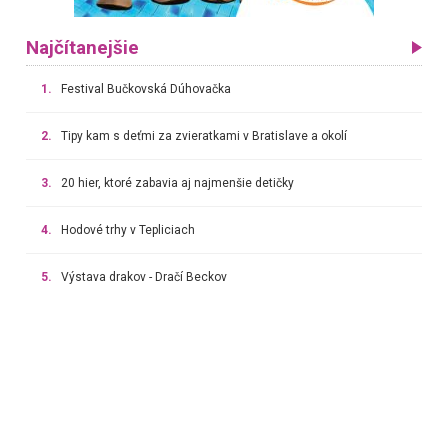
Najčítanejšie
1.
Festival Bučkovská Dúhovačka
2.
Tipy kam s deťmi za zvieratkami v Bratislave a okolí
3.
20 hier, ktoré zabavia aj najmenšie detičky
4.
Hodové trhy v Tepliciach
5.
Výstava drakov - Dračí Beckov