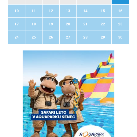
10
11
12
13
14
15
16
17
18
19
20
21
22
23
24
25
26
27
28
29
30