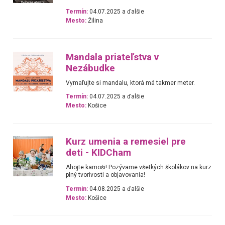
Termín:
04.07.2025 a ďalšie
Mesto:
Žilina
Mandala priateľstva v
Nezábudke
Vymaľujte si mandalu, ktorá má takmer meter.
Termín:
04.07.2025 a ďalšie
Mesto:
Košice
Kurz umenia a remesiel pre
deti - KIDCham
Ahojte kamoši! Pozývame všetkých školákov na kurz
plný tvorivosti a objavovania!
Termín:
04.08.2025 a ďalšie
Mesto:
Košice