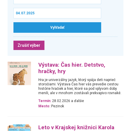
Zrušiť výber
Výstava: Čas hier. Detstvo,
hračky, hry
Hra je univerzálny jazyk, ktorý spája deti naprieč
storočiami. Výstava Čas hier vás prevedie cestou
histórie hračiek a hier, ktoré sa pod vplyvom doby
menili, ale v mnohom zostávali prekvapivo rovnaké.
Termín:
28.02.2026 a ďalšie
Mesto:
Pezinok
Leto v Krajskej knižnici Karola