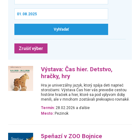
Zrušiť výber
Výstava: Čas hier. Detstvo,
hračky, hry
Hra je univerzálny jazyk, ktorý spája deti naprieč
storočiami. Výstava Čas hier vás prevedie cestou
histórie hračiek a hier, ktoré sa pod vplyvom doby
menili, ale v mnohom zostávali prekvapivo rovnaké.
Termín:
28.02.2026 a ďalšie
Mesto:
Pezinok
5peňazí v ZOO Bojnice