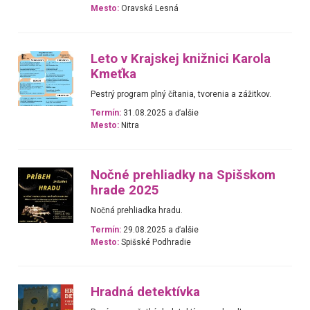
Mesto:
Oravská Lesná
Leto v Krajskej knižnici Karola
Kmeťka
Pestrý program plný čítania, tvorenia a zážitkov.
Termín:
31.08.2025 a ďalšie
Mesto:
Nitra
Nočné prehliadky na Spišskom
hrade 2025
Nočná prehliadka hradu.
Termín:
29.08.2025 a ďalšie
Mesto:
Spišské Podhradie
Hradná detektívka