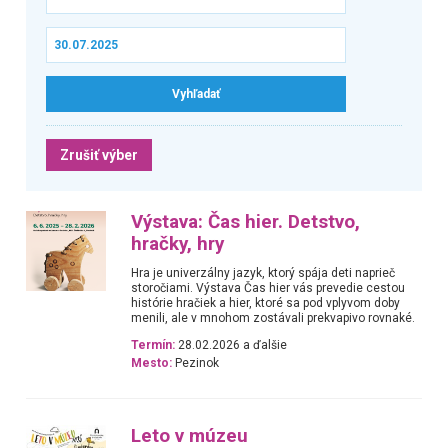
Zrušiť výber
Výstava: Čas hier. Detstvo,
hračky, hry
Hra je univerzálny jazyk, ktorý spája deti naprieč
storočiami. Výstava Čas hier vás prevedie cestou
histórie hračiek a hier, ktoré sa pod vplyvom doby
menili, ale v mnohom zostávali prekvapivo rovnaké.
Termín:
28.02.2026 a ďalšie
Mesto:
Pezinok
Leto v múzeu