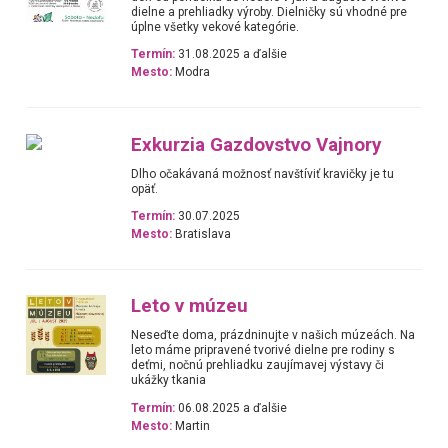
dielne a prehliadky výroby. Dielničky sú vhodné pre
úplne všetky vekové kategórie.
Termín:
31.08.2025 a ďalšie
Mesto:
Modra
Exkurzia Gazdovstvo Vajnory
Dlho očakávaná možnosť navštíviť kravičky je tu
opäť.
Termín:
30.07.2025
Mesto:
Bratislava
Leto v múzeu
Neseďte doma, prázdninujte v našich múzeách. Na
leto máme pripravené tvorivé dielne pre rodiny s
deťmi, nočnú prehliadku zaujímavej výstavy či
ukážky tkania
Termín:
06.08.2025 a ďalšie
Mesto:
Martin