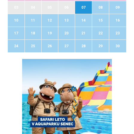
03
04
05
06
07
08
09
10
11
12
13
14
15
16
17
18
19
20
21
22
23
24
25
26
27
28
29
30