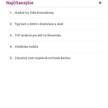
Najčítanejšie
1.
Hradné hry Žofie Bosniakovej
2.
Tipy kam s deťmi v Bratislave a okolí
3.
TOP atrakcie pre deti na Slovensku
4.
Včelárska nedeľa
5.
Zázračný svet rozprávok na hrade Beckov