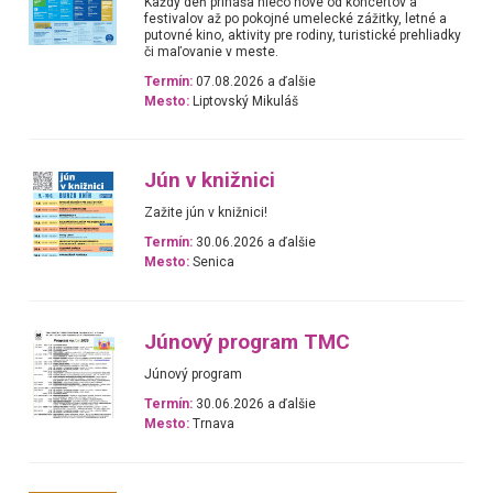
Každý deň prináša niečo nové od koncertov a
festivalov až po pokojné umelecké zážitky, letné a
putovné kino, aktivity pre rodiny, turistické prehliadky
či maľovanie v meste.
Termín:
07.08.2026 a ďalšie
Mesto:
Liptovský Mikuláš
Jún v knižnici
Zažite jún v knižnici!
Termín:
30.06.2026 a ďalšie
Mesto:
Senica
Júnový program TMC
Júnový program
Termín:
30.06.2026 a ďalšie
Mesto:
Trnava