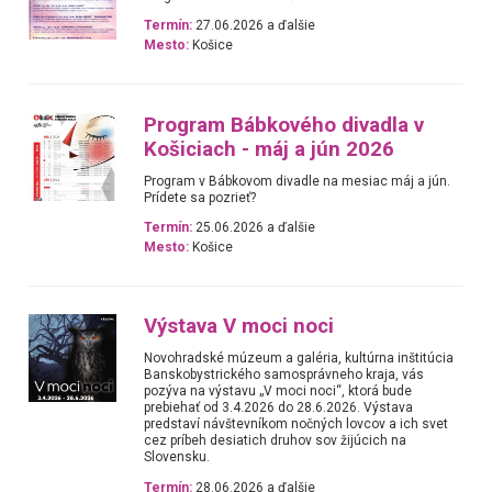
Termín:
27.06.2026 a ďalšie
Mesto:
Košice
Program Bábkového divadla v
Košiciach - máj a jún 2026
Program v Bábkovom divadle na mesiac máj a jún.
Prídete sa pozrieť?
Termín:
25.06.2026 a ďalšie
Mesto:
Košice
Výstava V moci noci
Novohradské múzeum a galéria, kultúrna inštitúcia
Banskobystrického samosprávneho kraja, vás
pozýva na výstavu „V moci noci“, ktorá bude
prebiehať od 3.4.2026 do 28.6.2026. Výstava
predstaví návštevníkom nočných lovcov a ich svet
cez príbeh desiatich druhov sov žijúcich na
Slovensku.
Termín:
28.06.2026 a ďalšie