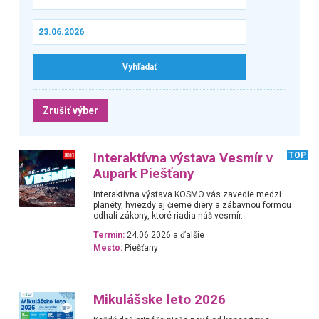
Zrušiť výber
Interaktívna výstava Vesmír v
TOP
Aupark Piešťany
Interaktívna výstava KOSMO vás zavedie medzi
planéty, hviezdy aj čierne diery a zábavnou formou
odhalí zákony, ktoré riadia náš vesmír.
Termín:
24.06.2026 a ďalšie
Mesto:
Piešťany
Mikulášske leto 2026