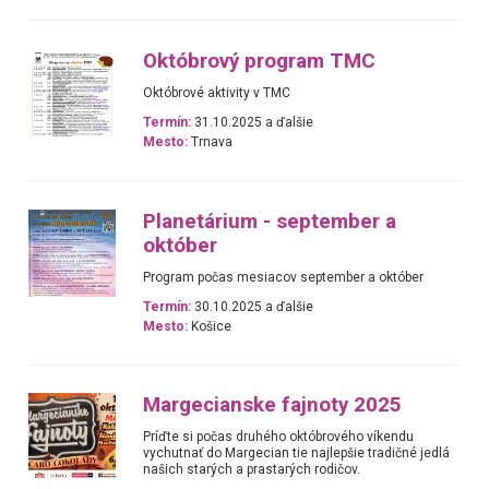
Októbrový program TMC
Októbrové aktivity v TMC
Termín:
31.10.2025 a ďalšie
Mesto:
Trnava
Planetárium - september a
október
Program počas mesiacov september a október
Termín:
30.10.2025 a ďalšie
Mesto:
Košice
Margecianske fajnoty 2025
Príďte si počas druhého októbrového víkendu
vychutnať do Margecian tie najlepšie tradičné jedlá
našich starých a prastarých rodičov.