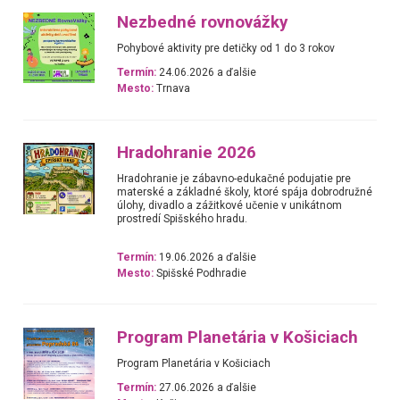
Nezbedné rovnovážky
Pohybové aktivity pre detičky od 1 do 3 rokov
Termín:
24.06.2026 a ďalšie
Mesto:
Trnava
Hradohranie 2026
Hradohranie je zábavno-edukačné podujatie pre
materské a základné školy, ktoré spája dobrodružné
úlohy, divadlo a zážitkové učenie v unikátnom
prostredí Spišského hradu.
Termín:
19.06.2026 a ďalšie
Mesto:
Spišské Podhradie
Program Planetária v Košiciach
Program Planetária v Košiciach
Termín:
27.06.2026 a ďalšie