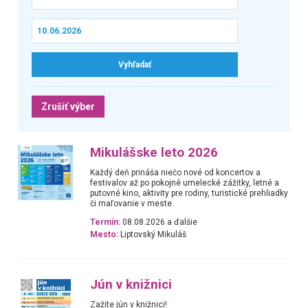
Zrušiť výber
Mikulášske leto 2026
Každý deň prináša niečo nové od koncertov a
festivalov až po pokojné umelecké zážitky, letné a
putovné kino, aktivity pre rodiny, turistické prehliadky
či maľovanie v meste.
Termín:
08.08.2026 a ďalšie
Mesto:
Liptovský Mikuláš
Jún v knižnici
Zažite jún v knižnici!