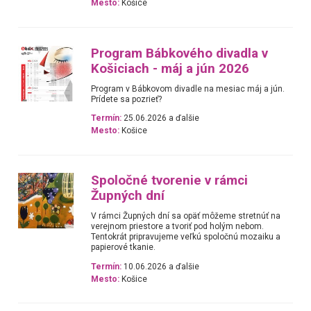
Mesto:
Košice
Program Bábkového divadla v
Košiciach - máj a jún 2026
Program v Bábkovom divadle na mesiac máj a jún.
Prídete sa pozrieť?
Termín:
25.06.2026 a ďalšie
Mesto:
Košice
Spoločné tvorenie v rámci
Župných dní
V rámci Župných dní sa opäť môžeme stretnúť na
verejnom priestore a tvoriť pod holým nebom.
Tentokrát pripravujeme veľkú spoločnú mozaiku a
papierové tkanie.
Termín:
10.06.2026 a ďalšie
Mesto:
Košice