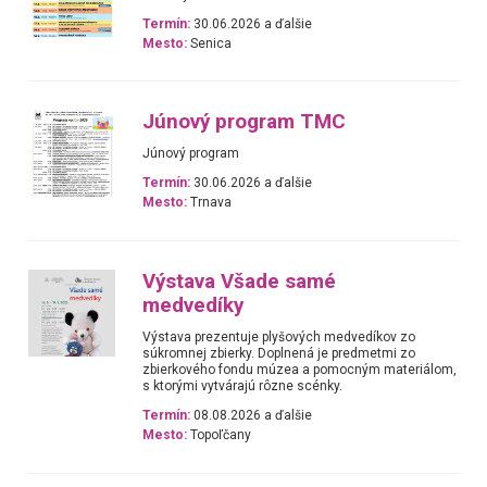
Termín:
30.06.2026 a ďalšie
Mesto:
Senica
Júnový program TMC
Júnový program
Termín:
30.06.2026 a ďalšie
Mesto:
Trnava
Výstava Všade samé
medvedíky
Výstava prezentuje plyšových medvedíkov zo
súkromnej zbierky. Doplnená je predmetmi zo
zbierkového fondu múzea a pomocným materiálom,
s ktorými vytvárajú rôzne scénky.
Termín:
08.08.2026 a ďalšie
Mesto:
Topoľčany