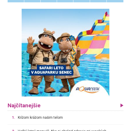
Najčítanejšie
1.
Krížom krážom našim telom