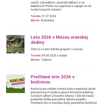
vašich záhradkách, predzáhradkách či na
balkónoch? Príďte sa inšpirovať a zapojte sa do
tvorby hmyzích hotelov!
Termín:
01.07.2026
Mesto:
Bratislava
Leto 2026 v Múzeu oravskej
dediny
Užite si s nami bohatý program v múzeu
Termín:
09.08.2026 a ďalšie
Mesto:
Zuberec
Prečítané leto 2026 s
knižnicou
Knižnica pre mládež mesta Košice pripravila deväť
prázdninových týždňov plných knižných príbehov,
tvorivých aktivít a hravého čítania. Celé leto budú
prebiehať ďalšie pravidelné aktivity projektu
Prečítané leto a novinkou budú pravidelné štvrtkové