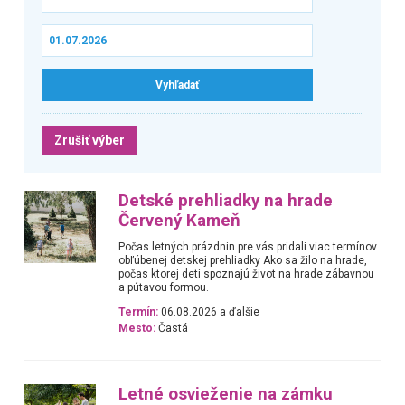
Zrušiť výber
Detské prehliadky na hrade
Červený Kameň
Počas letných prázdnin pre vás pridali viac termínov
obľúbenej detskej prehliadky Ako sa žilo na hrade,
počas ktorej deti spoznajú život na hrade zábavnou
a pútavou formou.
Termín:
06.08.2026 a ďalšie
Mesto:
Častá
Letné osvieženie na zámku