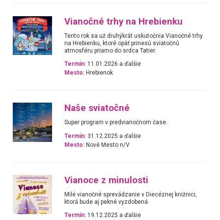
Vianočné trhy na Hrebienku
Tento rok sa už druhýkrát uskutočnia Vianočné trhy
na Hrebienku, ktoré opäť prinesú sviatočnú
atmosféru priamo do srdca Tatier.
Termín:
11.01.2026 a ďalšie
Mesto:
Hrebienok
Naše sviatočné
Super program v predvianočnom čase.
Termín:
31.12.2025 a ďalšie
Mesto:
Nové Mesto n/V
Vianoce z minulosti
Milé vianočné sprevádzanie v Diecéznej knižnici,
ktorá bude aj pekné vyzdobená.
Termín:
19.12.2025 a ďalšie