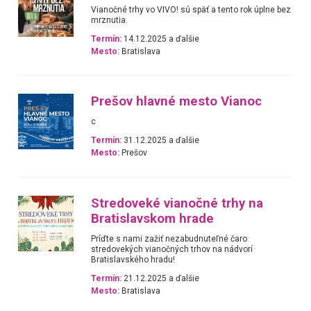
Vianočné trhy vo VIVO! sú späť a tento rok úplne bez
mrznutia.
Termín:
14.12.2025 a ďalšie
Mesto:
Bratislava
Prešov hlavné mesto Vianoc
c
Termín:
31.12.2025 a ďalšie
Mesto:
Prešov
Stredoveké vianočné trhy na
Bratislavskom hrade
Príďte s nami zažiť nezabudnuteľné čaro
stredovekých vianočných trhov na nádvorí
Bratislavského hradu!
Termín:
21.12.2025 a ďalšie
Mesto:
Bratislava