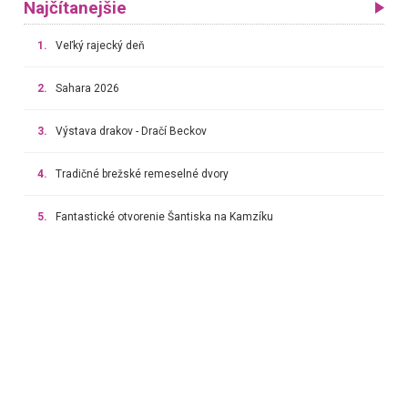
Najčítanejšie
1.
Veľký rajecký deň
2.
Sahara 2026
3.
Výstava drakov - Dračí Beckov
4.
Tradičné brežské remeselné dvory
5.
Fantastické otvorenie Šantiska na Kamzíku