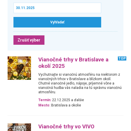
Zrušiť výber
Vianočné trhy v Bratislave a
TOP
okolí 2025
Vychutnajte si vianočnú atmosféru na niektorom z
vianočných trhov v Bratislave a blízkom okolí.
Chutné vianočné jedlo, nápoje, príjemné vône a
vianočná hudba vás naladia na tú správnu vianočnú
atmosféru.
Termín:
22.12.2025 a ďalšie
Mesto:
Bratislava a okolie
Vianočné trhy vo VIVO