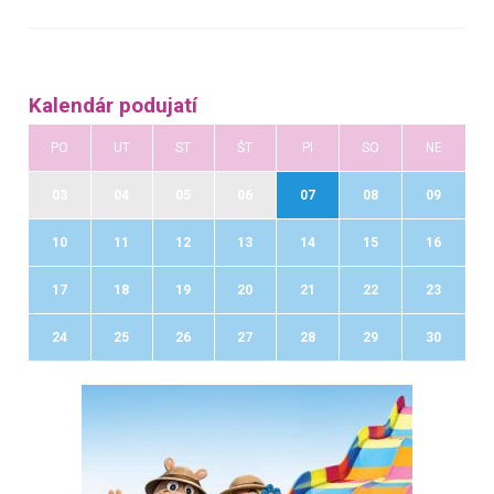
Kalendár podujatí
PO
UT
ST
ŠT
PI
SO
NE
03
04
05
06
07
08
09
10
11
12
13
14
15
16
17
18
19
20
21
22
23
24
25
26
27
28
29
30