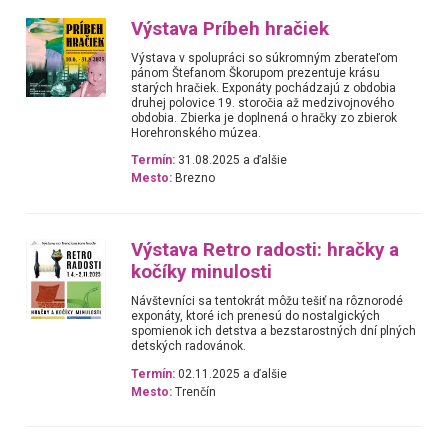
Výstava Príbeh hračiek
Výstava v spolupráci so súkromným zberateľom
pánom Štefanom Škorupom prezentuje krásu
starých hračiek. Exponáty pochádzajú z obdobia
druhej polovice 19. storočia až medzivojnového
obdobia. Zbierka je doplnená o hračky zo zbierok
Horehronského múzea.
Termín:
31.08.2025 a ďalšie
Mesto:
Brezno
Výstava Retro radosti: hračky a
kočíky minulosti
Návštevníci sa tentokrát môžu tešiť na rôznorodé
exponáty, ktoré ich prenesú do nostalgických
spomienok ich detstva a bezstarostných dní plných
detských radovánok.
Termín:
02.11.2025 a ďalšie
Mesto:
Trenčín