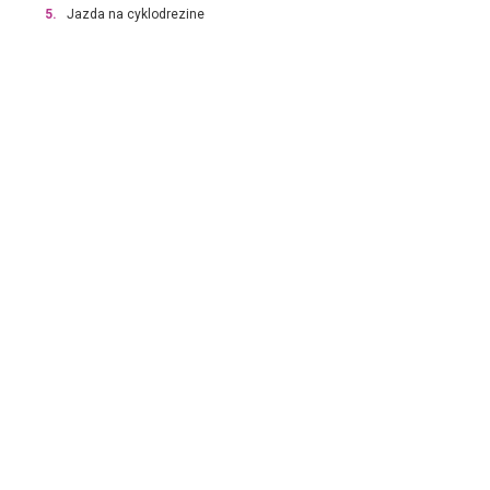
5.
Jazda na cyklodrezine