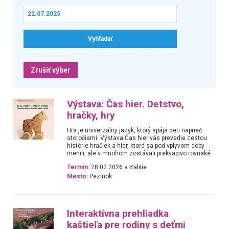
Zrušiť výber
Výstava: Čas hier. Detstvo,
hračky, hry
Hra je univerzálny jazyk, ktorý spája deti naprieč
storočiami. Výstava Čas hier vás prevedie cestou
histórie hračiek a hier, ktoré sa pod vplyvom doby
menili, ale v mnohom zostávali prekvapivo rovnaké.
Termín:
28.02.2026 a ďalšie
Mesto:
Pezinok
Interaktívna prehliadka
kaštieľa pre rodiny s deťmi