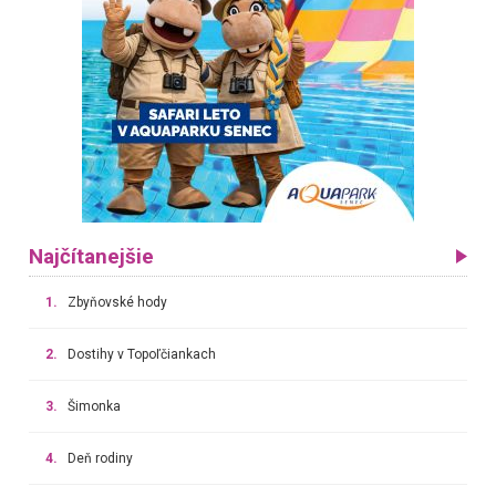
Najčítanejšie
1.
Zbyňovské hody
2.
Dostihy v Topoľčiankach
3.
Šimonka
4.
Deň rodiny