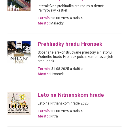
Interaktívna prehliadka pre rodiny s deťmi:
Pálffyovský kaštieľ.
Termín:
26.08.2025 a ďalšie
Mesto:
Malacky
Prehliadky hradu Hronsek
Spoznajte zrekonštruované priestory a históriu
Vodného hradu Hronsek počas komentovaných
prehliadok.
Termín:
31.08.2025 a ďalšie
Mesto:
Hronsek
Leto na Nitrianskom hrade
Leto na Nitrianskom hrade 2025.
Termín:
31.08.2025 a ďalšie
Mesto:
Nitra