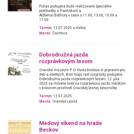
Počas podujatia budú realizované špeciálne
prehliadky s Františkom a
Alžbetou Báthory v čase o 11:00, 13:00, 15:00 a
17:00.
Termín:
13.07.2025 a ďalšie
Mesto:
Čachtice
Dobrodružná jazda
rozprávkovým lesom
Oravské múzeum P. O. Hviezdoslava si pripravilo pre
deti a všetkých, ktorí majú radi rozprávky podujatie
Dobrodružná jazda rozprávkovým lesom. 12. júla
2025 sa môžete tešiť na rozprávkovú jazdu vláčikom
v krásnom prostredí Oravskej lesnej železničky.
Termín:
12.07.2025
Mesto:
Oravská Lesná
Medový víkend na hrade
Beckov