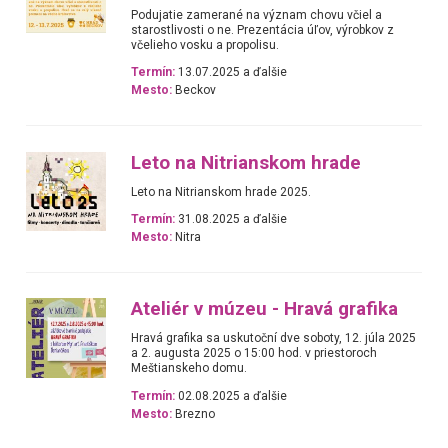
Podujatie zamerané na význam chovu včiel a
starostlivosti o ne. Prezentácia úľov, výrobkov z
včelieho vosku a propolisu.
Termín:
13.07.2025 a ďalšie
Mesto:
Beckov
Leto na Nitrianskom hrade
Leto na Nitrianskom hrade 2025.
Termín:
31.08.2025 a ďalšie
Mesto:
Nitra
Ateliér v múzeu - Hravá grafika
Hravá grafika sa uskutoční dve soboty, 12. júla 2025
a 2. augusta 2025 o 15:00 hod. v priestoroch
Meštianskeho domu.
Termín:
02.08.2025 a ďalšie
Mesto:
Brezno