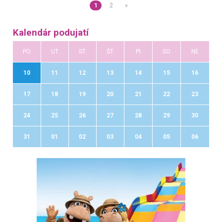
1
2
»
Kalendár podujatí
PO
UT
ST
ŠT
PI
SO
NE
10
11
12
13
14
15
16
17
18
19
20
21
22
23
24
25
26
27
28
29
30
31
01
02
03
04
05
06