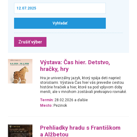
Zrušiť výber
Výstava: Čas hier. Detstvo,
hračky, hry
Hra je univerzálny jazyk, ktorý spája deti naprieč
storočiami. Výstava Čas hier vás prevedie cestou
histórie hračiek a hier, ktoré sa pod vplyvom doby
menili, ale v mnohom zostávali prekvapivo rovnaké.
Termín:
28.02.2026 a ďalšie
Mesto:
Pezinok
Prehliadky hradu s Františkom
a Alžbetou