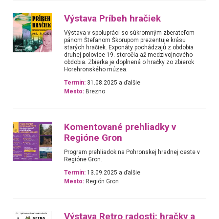
Výstava Príbeh hračiek
Výstava v spolupráci so súkromným zberateľom
pánom Štefanom Škorupom prezentuje krásu
starých hračiek. Exponáty pochádzajú z obdobia
druhej polovice 19. storočia až medzivojnového
obdobia. Zbierka je doplnená o hračky zo zbierok
Horehronského múzea.
Termín:
31.08.2025 a ďalšie
Mesto:
Brezno
Komentované prehliadky v
Regióne Gron
Program prehliadok na Pohronskej hradnej ceste v
Regióne Gron.
Termín:
13.09.2025 a ďalšie
Mesto:
Región Gron
Výstava Retro radosti: hračky a