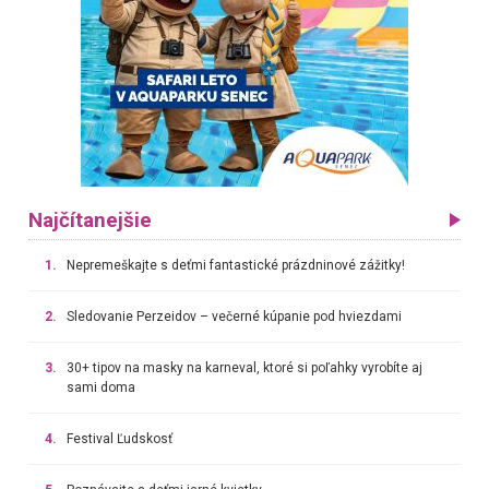
Najčítanejšie
1.
Nepremeškajte s deťmi fantastické prázdninové zážitky!
2.
Sledovanie Perzeidov – večerné kúpanie pod hviezdami
3.
30+ tipov na masky na karneval, ktoré si poľahky vyrobíte aj
sami doma
4.
Festival Ľudskosť