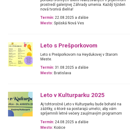
prostredí galerijnej Záhrady umenia. Každý týždeň
nová tvorivá dielňa!
Termín:
22.08.2025 a ďalšie
Mesto:
Spišská Nová Ves
Leto s Prešporkovom
Leto s Prešporkovom na Heydukovej v Starom
Meste.
Termín:
31.08.2025 a ďalšie
Mesto:
Bratislava
Leto v Kulturparku 2025
Aj tohtoročné Leto v Kulturparku bude bohaté na
zážitky, o ktoré sa postarajú umelci, aby vám
spríjemnili letné večery zaujímavým programom
Termín:
24.08.2025 a ďalšie
Mesto:
Košice