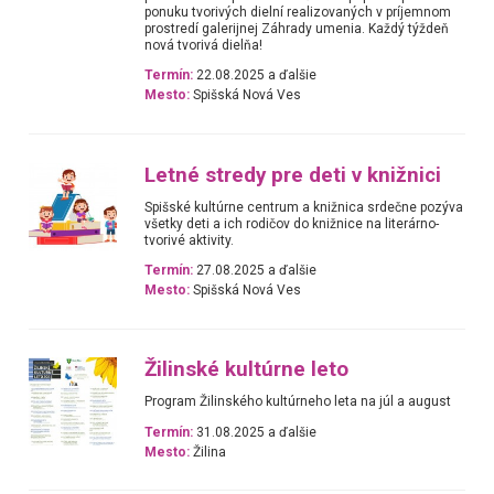
ponuku tvorivých dielní realizovaných v príjemnom
prostredí galerijnej Záhrady umenia. Každý týždeň
nová tvorivá dielňa!
Termín:
22.08.2025 a ďalšie
Mesto:
Spišská Nová Ves
Letné stredy pre deti v knižnici
Spišské kultúrne centrum a knižnica srdečne pozýva
všetky deti a ich rodičov do knižnice na literárno-
tvorivé aktivity.
Termín:
27.08.2025 a ďalšie
Mesto:
Spišská Nová Ves
Žilinské kultúrne leto
Program Žilinského kultúrneho leta na júl a august
Termín:
31.08.2025 a ďalšie
Mesto:
Žilina