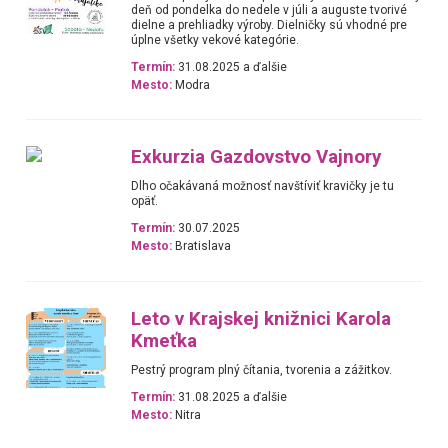
deň od pondelka do nedele v júli a auguste tvorivé
dielne a prehliadky výroby. Dielničky sú vhodné pre
úplne všetky vekové kategórie.
Termín:
31.08.2025 a ďalšie
Mesto:
Modra
Exkurzia Gazdovstvo Vajnory
Dlho očakávaná možnosť navštíviť kravičky je tu
opäť.
Termín:
30.07.2025
Mesto:
Bratislava
Leto v Krajskej knižnici Karola
Kmeťka
Pestrý program plný čítania, tvorenia a zážitkov.
Termín:
31.08.2025 a ďalšie
Mesto:
Nitra