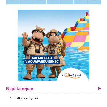
Najčítanejšie
1.
Veľký rajecký deň