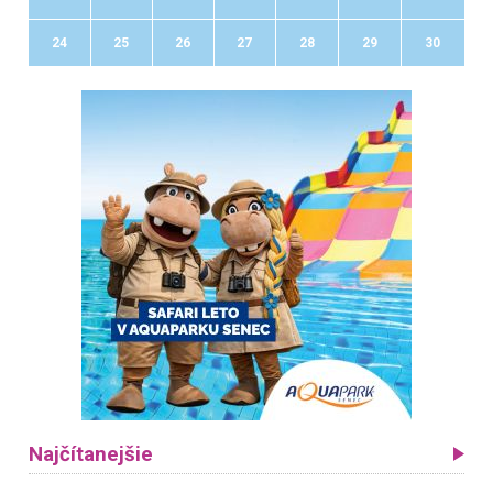
24
25
26
27
28
29
30
Najčítanejšie