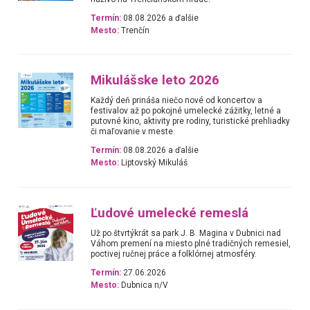
Termín:
08.08.2026 a ďalšie
Mesto:
Trenčín
Mikulášske leto 2026
Každý deň prináša niečo nové od koncertov a
festivalov až po pokojné umelecké zážitky, letné a
putovné kino, aktivity pre rodiny, turistické prehliadky
či maľovanie v meste.
Termín:
08.08.2026 a ďalšie
Mesto:
Liptovský Mikuláš
Ľudové umelecké remeslá
Už po štvrtýkrát sa park J. B. Magina v Dubnici nad
Váhom premení na miesto plné tradičných remesiel,
poctivej ručnej práce a folklórnej atmosféry.
Termín:
27.06.2026
Mesto:
Dubnica n/V