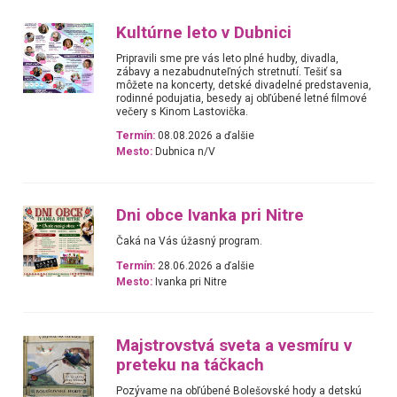
Kultúrne leto v Dubnici
Pripravili sme pre vás leto plné hudby, divadla,
zábavy a nezabudnuteľných stretnutí. Tešiť sa
môžete na koncerty, detské divadelné predstavenia,
rodinné podujatia, besedy aj obľúbené letné filmové
večery s Kinom Lastovička.
Termín:
08.08.2026 a ďalšie
Mesto:
Dubnica n/V
Dni obce Ivanka pri Nitre
Čaká na Vás úžasný program.
Termín:
28.06.2026 a ďalšie
Mesto:
Ivanka pri Nitre
Majstrovstvá sveta a vesmíru v
preteku na táčkach
Pozývame na obľúbené Bolešovské hody a detskú