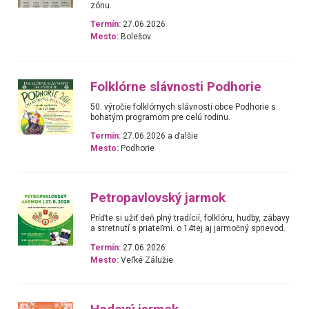
zónu.
Termín:
27.06.2026
Mesto:
Bolešov
Folklórne slávnosti Podhorie
50. výročie folklórnych slávnosti obce Podhorie s
bohatým programom pre celú rodinu.
Termín:
27.06.2026 a ďalšie
Mesto:
Podhorie
Petropavlovský jarmok
Príďte si užiť deň plný tradícií, folklóru, hudby, zábavy
a stretnutí s priateľmi. o 14tej aj jarmočný sprievod.
Termín:
27.06.2026
Mesto:
Veľké Zálužie