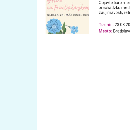
Objavte čaro mest
prechádzku medzi
zaujímavostí, ret
Termín:
23.08.20
Mesto:
Bratislav