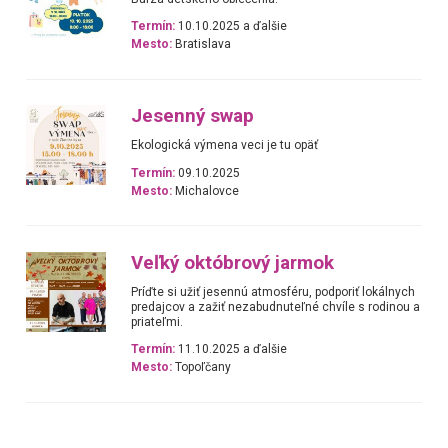
Termín:
10.10.2025 a ďalšie
Mesto:
Bratislava
Jesenný swap
Ekologická výmena veci je tu opäť
Termín:
09.10.2025
Mesto:
Michalovce
Veľký októbrový jarmok
Príďte si užiť jesennú atmosféru, podporiť lokálnych
predajcov a zažiť nezabudnuteľné chvíle s rodinou a
priateľmi.
Termín:
11.10.2025 a ďalšie
Mesto:
Topoľčany