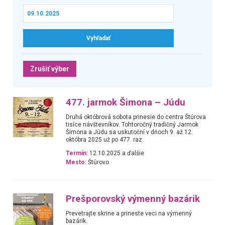
Zrušiť výber
477. jarmok Šimona – Júdu
Druhá októbrová sobota prinesie do centra Štúrova
tisíce návštevníkov. Tohtoročný tradičný Jarmok
Šimona a Júdu sa uskutoční v dňoch 9. až 12.
októbra 2025 už po 477. raz.
Termín:
12.10.2025 a ďalšie
Mesto:
Štúrovo
Prešporovský výmenný bazárik
Prevetrajte skrine a prineste veci na výmenný
bazárik.