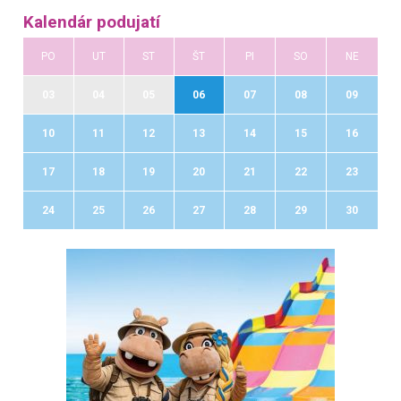
Kalendár podujatí
PO
UT
ST
ŠT
PI
SO
NE
03
04
05
06
07
08
09
10
11
12
13
14
15
16
17
18
19
20
21
22
23
24
25
26
27
28
29
30