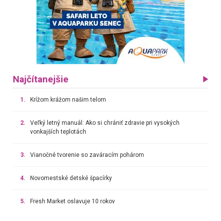
Najčítanejšie
1.
Krížom krážom našim telom
2.
Veľký letný manuál: Ako si chrániť zdravie pri vysokých
vonkajších teplotách
3.
Vianočné tvorenie so zaváracím pohárom
4.
Novomestské detské špacírky
5.
Fresh Market oslavuje 10 rokov