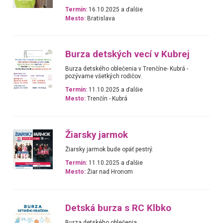
Termín:
16.10.2025 a ďalšie
Mesto:
Bratislava
Burza detských vecí v Kubrej
Burza detského oblečenia v Trenčíne- Kubrá -
pozývame všetkých rodičov.
Termín:
11.10.2025 a ďalšie
Mesto:
Trenčín - Kubrá
Žiarsky jarmok
Žiarsky jarmok bude opäť pestrý.
Termín:
11.10.2025 a ďalšie
Mesto:
Žiar nad Hronom
Detská burza s RC Klbko
Burza detského oblečenia.